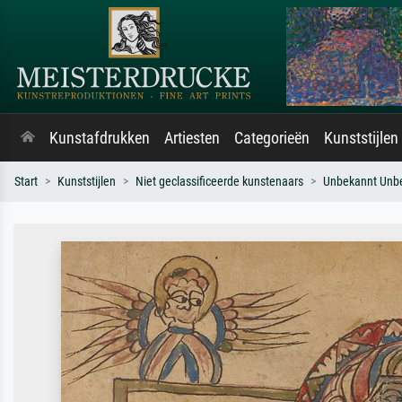
Kunstafdrukken
Artiesten
Categorieën
Kunststijlen
Start
Kunststijlen
Niet geclassificeerde kunstenaars
Unbekannt Unb