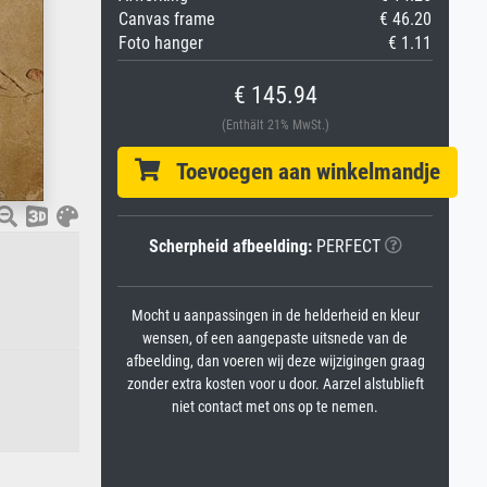
Canvas frame
€ 46.20
Foto hanger
€ 1.11
€ 145.94
(Enthält 21% MwSt.)
Toevoegen aan winkelmandje
Scherpheid afbeelding:
PERFECT
Mocht u aanpassingen in de helderheid en kleur
wensen, of een aangepaste uitsnede van de
afbeelding, dan voeren wij deze wijzigingen graag
zonder extra kosten voor u door. Aarzel alstublieft
niet contact met ons op te nemen.