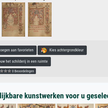
egen aan favorieten
Kies achtergrondkleur
 het schilderij in een ruimte
0 Beoordelingen
lijkbare kunstwerken voor u gesele