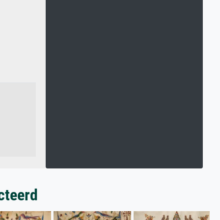
cteerd