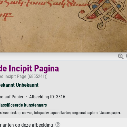
de Incipit Pagina
ed Incipit Page (6855241))
ekannt Unbekannt
e auf Papier · Afbeelding ID: 3816
lassificeerde kunstenaars
ls kunstdruk op canvas, fotopapier, aquarelkarton, ongecoat papier of Japans papier.
arianten op deze afbeelding