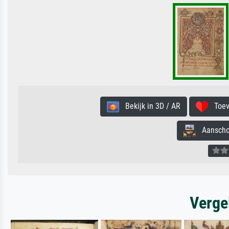
Bekijk in 3D / AR
Toevo
Aanschouw
Verge