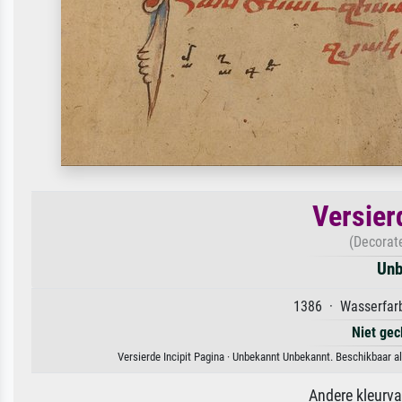
Versier
(Decorat
Unb
1386 · Wasserfarb
Niet gec
Versierde Incipit Pagina · Unbekannt Unbekannt. Beschikbaar a
Andere kleurv