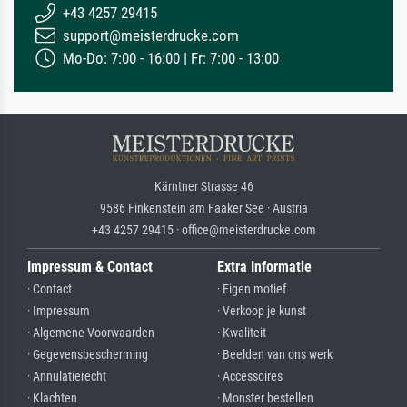
+43 4257 29415
support@meisterdrucke.com
Mo-Do: 7:00 - 16:00 | Fr: 7:00 - 13:00
Kärntner Strasse 46
9586 Finkenstein am Faaker See · Austria
+43 4257 29415 · office@meisterdrucke.com
Impressum & Contact
Extra Informatie
· Contact
· Eigen motief
· Impressum
· Verkoop je kunst
· Algemene Voorwaarden
· Kwaliteit
· Gegevensbescherming
· Beelden van ons werk
· Annulatierecht
· Accessoires
· Klachten
· Monster bestellen