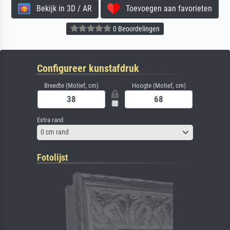
Bekijk in 3D / AR
Toevoegen aan favorieten
0 Beoordelingen
Configureer kunstafdruk
Breedte (Motief, cm)
Hoogte (Motief, cm)
Extra rand
0 cm rand
Fotolijst