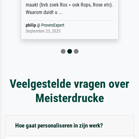
maakt (bvb zoek Ros = ook Rops, Rose etc).
Waarom duidt u ...
philip
@
ProvenExpert
September 23, 2025
Veelgestelde vragen over
Meisterdrucke
Hoe gaat personaliseren in zijn werk?