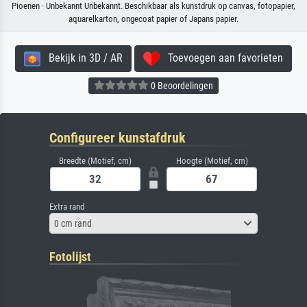
Pioenen · Unbekannt Unbekannt. Beschikbaar als kunstdruk op canvas, fotopapier,
aquarelkarton, ongecoat papier of Japans papier.
Bekijk in 3D / AR
Toevoegen aan favorieten
0 Beoordelingen
Configureer kunstafdruk
Breedte (Motief, cm)
Hoogte (Motief, cm)
Extra rand
0 cm rand
Fotolijst