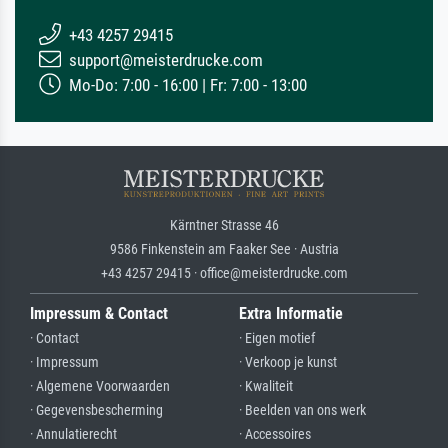
+43 4257 29415
support@meisterdrucke.com
Mo-Do: 7:00 - 16:00 | Fr: 7:00 - 13:00
Kärntner Strasse 46
9586 Finkenstein am Faaker See · Austria
+43 4257 29415 · office@meisterdrucke.com
Impressum & Contact
Extra Informatie
· Contact
· Eigen motief
· Impressum
· Verkoop je kunst
· Algemene Voorwaarden
· Kwaliteit
· Gegevensbescherming
· Beelden van ons werk
· Annulatierecht
· Accessoires