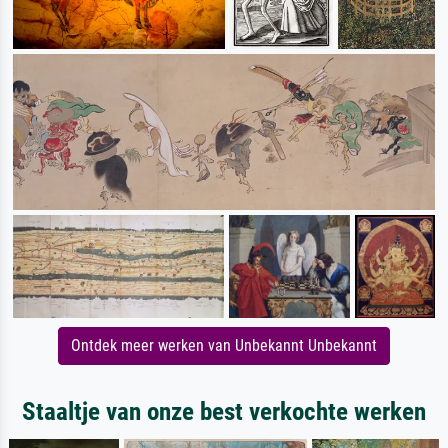
Ontdek meer werken van Unbekannt Unbekannt
Staaltje van onze best verkochte werken