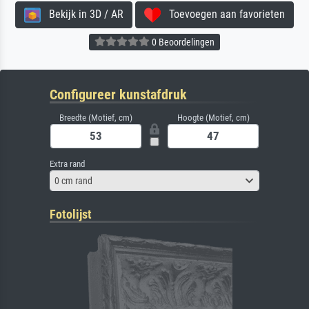
Bekijk in 3D / AR
Toevoegen aan favorieten
0 Beoordelingen
Configureer kunstafdruk
Breedte (Motief, cm)
Hoogte (Motief, cm)
Extra rand
0 cm rand
Fotolijst