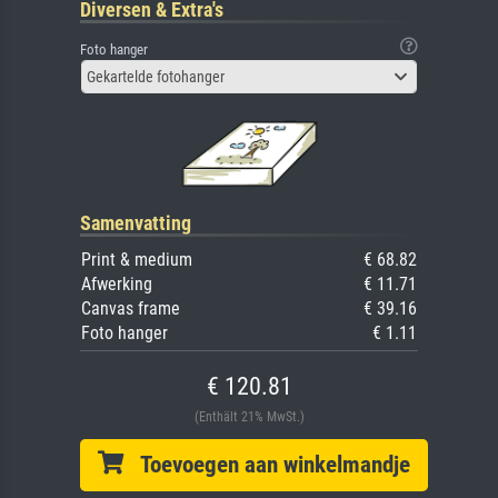
Diversen & Extra's
Foto hanger
Gekartelde fotohanger
Samenvatting
Print & medium
€ 68.82
Afwerking
€ 11.71
Canvas frame
€ 39.16
Foto hanger
€ 1.11
€ 120.81
(Enthält 21% MwSt.)
Toevoegen aan winkelmandje