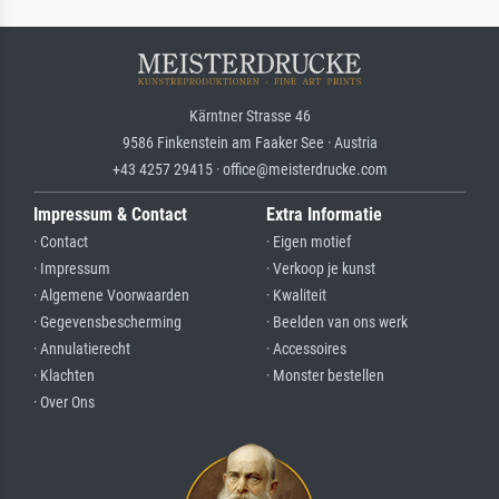
Kärntner Strasse 46
9586 Finkenstein am Faaker See · Austria
+43 4257 29415 · office@meisterdrucke.com
Impressum & Contact
Extra Informatie
· Contact
· Eigen motief
· Impressum
· Verkoop je kunst
· Algemene Voorwaarden
· Kwaliteit
· Gegevensbescherming
· Beelden van ons werk
· Annulatierecht
· Accessoires
· Klachten
· Monster bestellen
· Over Ons