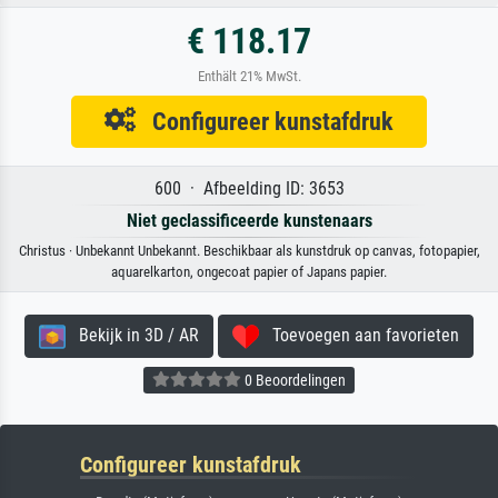
€ 118.17
Enthält 21% MwSt.
Configureer kunstafdruk
600 · Afbeelding ID: 3653
Niet geclassificeerde kunstenaars
Christus · Unbekannt Unbekannt. Beschikbaar als kunstdruk op canvas, fotopapier,
aquarelkarton, ongecoat papier of Japans papier.
Bekijk in 3D / AR
Toevoegen aan favorieten
0 Beoordelingen
Configureer kunstafdruk