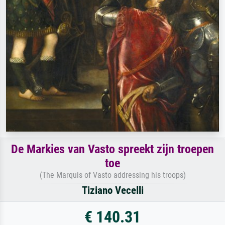
De Markies van Vasto spreekt zijn troepen
toe
(The Marquis of Vasto addressing his troops)
Tiziano Vecelli
€ 140.31