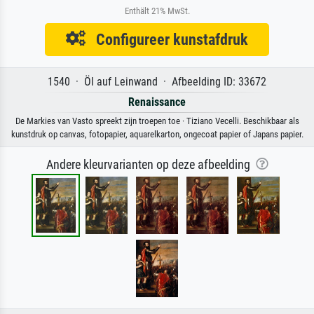
Enthält 21% MwSt.
Configureer kunstafdruk
1540 · Öl auf Leinwand · Afbeelding ID: 33672
Renaissance
De Markies van Vasto spreekt zijn troepen toe · Tiziano Vecelli. Beschikbaar als
kunstdruk op canvas, fotopapier, aquarelkarton, ongecoat papier of Japans papier.
Andere kleurvarianten op deze afbeelding