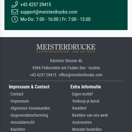
+43 4257 29415
support@meisterdrucke.com
Mo-Do: 7:00 - 16:00 | Fr: 7:00 - 13:00
Kärntner Strasse 46
9586 Finkenstein am Faaker See · Austria
+43 4257 29415 · office@meisterdrucke.com
Impressum & Contact
Extra Informatie
· Contact
· Eigen motief
· Impressum
· Verkoop je kunst
· Algemene Voorwaarden
· Kwaliteit
· Gegevensbescherming
· Beelden van ons werk
· Annulatierecht
· Accessoires
· Klachten
· Monster bestellen