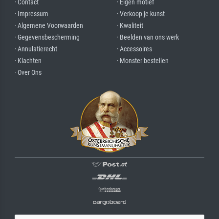
· Contact
· Eigen motief
· Impressum
· Verkoop je kunst
· Algemene Voorwaarden
· Kwaliteit
· Gegevensbescherming
· Beelden van ons werk
· Annulatierecht
· Accessoires
· Klachten
· Monster bestellen
· Over Ons