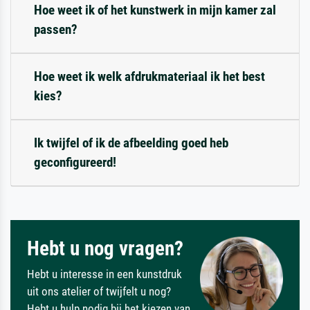
Hoe weet ik of het kunstwerk in mijn kamer zal
passen?
Hoe weet ik welk afdrukmateriaal ik het best
kies?
Ik twijfel of ik de afbeelding goed heb
geconfigureerd!
Hebt u nog vragen?
Hebt u interesse in een kunstdruk
uit ons atelier of twijfelt u nog?
Hebt u hulp nodig bij het kiezen van