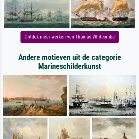
Ontdek meer werken van Thomas Whitcombe
Andere motieven uit de categorie
Marineschilderkunst