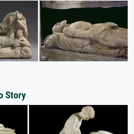
o Story