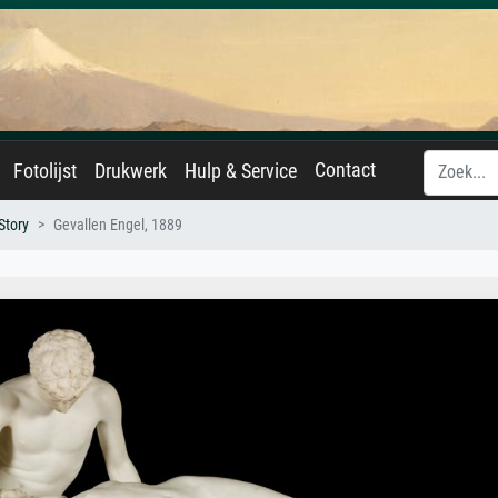
Contact
Fotolijst
Drukwerk
Hulp & Service
Story
Gevallen Engel, 1889