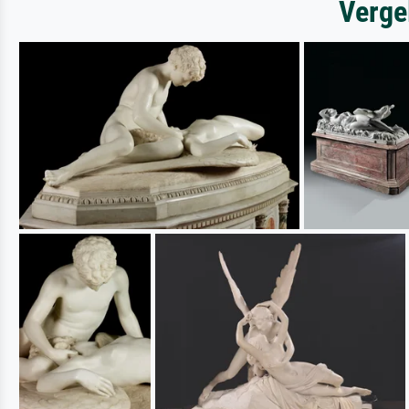
Verge