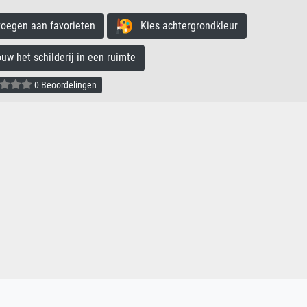
egen aan favorieten
Kies achtergrondkleur
 het schilderij in een ruimte
0 Beoordelingen