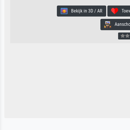
Bekijk in 3D / AR
Toevo
Aanschouw