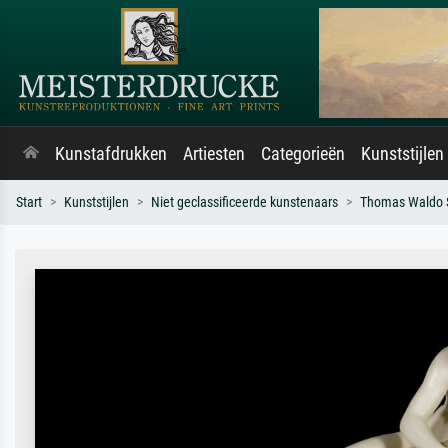
Kunstafdrukken
Artiesten
Categorieën
Kunststijlen
Start
Kunststijlen
Niet geclassificeerde kunstenaars
Thomas Waldo 