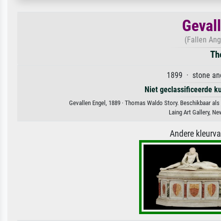
Geval
(Fallen Ang
Th
1899 · stone an
Niet geclassificeerde k
Gevallen Engel, 1889 · Thomas Waldo Story. Beschikbaar als 
Laing Art Gallery, N
Andere kleurv