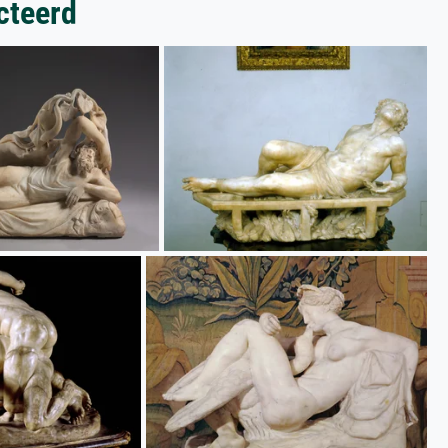
cteerd