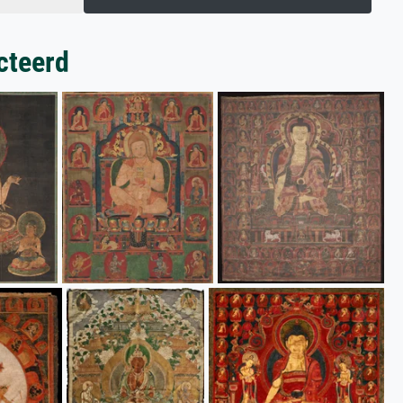
cteerd