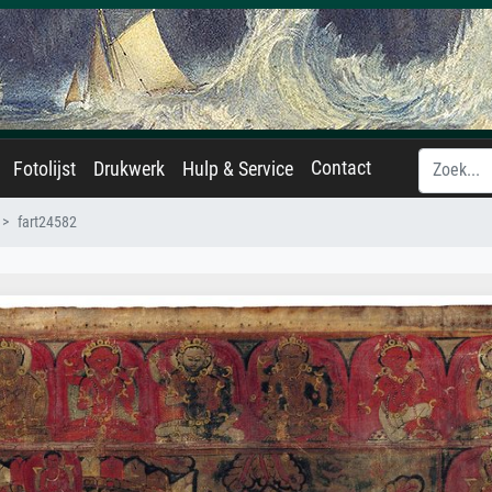
Contact
Fotolijst
Drukwerk
Hulp & Service
fart24582