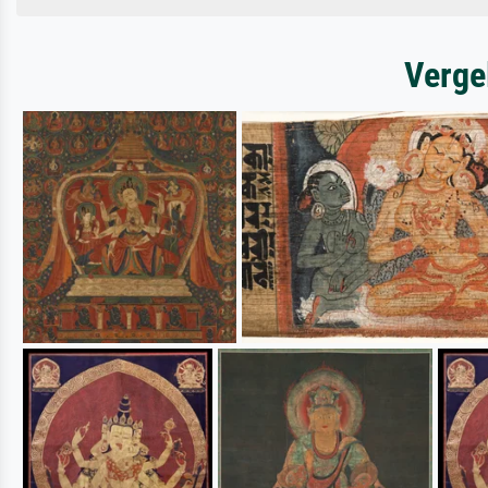
Verge