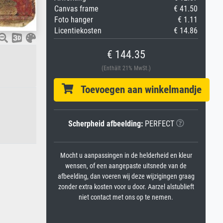
Canvas frame
€ 41.50
Foto hanger
€ 1.11
Licentiekosten
€ 14.86
€ 144.35
(Enthält 21% MwSt.)
Toevoegen aan winkelmandje
Scherpheid afbeelding:
PERFECT
Mocht u aanpassingen in de helderheid en kleur
wensen, of een aangepaste uitsnede van de
afbeelding, dan voeren wij deze wijzigingen graag
zonder extra kosten voor u door. Aarzel alstublieft
niet contact met ons op te nemen.