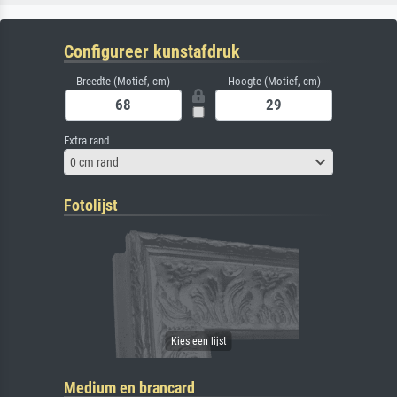
Configureer kunstafdruk
Breedte (Motief, cm)
Hoogte (Motief, cm)
Extra rand
0 cm rand
Fotolijst
Medium en brancard