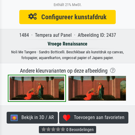
Enthält 21% MwSt.
Configureer kunstafdruk
1484 · Tempera auf Panel · Afbeelding ID: 2437
Vroege Renaissance
Noli Me Tangere · Sandro Botticelli. Beschikbaar als kunstdruk op canvas,
fotopapier, aquarelkarton, ongecoat papier of Japans papier.
Andere kleurvarianten op deze afbeelding
Bekijk in 3D / AR
Toevoegen aan favorieten
0 Beoordelingen