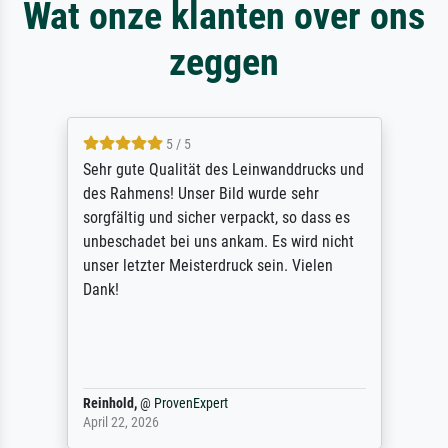
Wat onze klanten over ons
zeggen
5 / 5
Sehr gute Qualität des Leinwanddrucks und
des Rahmens! Unser Bild wurde sehr
sorgfältig und sicher verpackt, so dass es
unbeschadet bei uns ankam. Es wird nicht
unser letzter Meisterdruck sein. Vielen
Dank!
Reinhold,
@
ProvenExpert
April 22, 2026