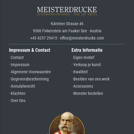
Kärntner Strasse 46
9586 Finkenstein am Faaker See · Austria
+43 4257 29415 · office@meisterdrucke.com
Impressum & Contact
Extra Informatie
· Contact
· Eigen motief
· Impressum
· Verkoop je kunst
· Algemene Voorwaarden
· Kwaliteit
· Gegevensbescherming
· Beelden van ons werk
· Annulatierecht
· Accessoires
· Klachten
· Monster bestellen
· Over Ons