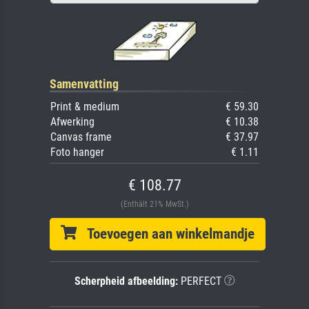
Samenvatting
Print & medium
€ 59.30
Afwerking
€ 10.38
Canvas frame
€ 37.97
Foto hanger
€ 1.11
€ 108.77
(Enthält 21% MwSt.)
Toevoegen aan winkelmandje
Scherpheid afbeelding:
PERFECT