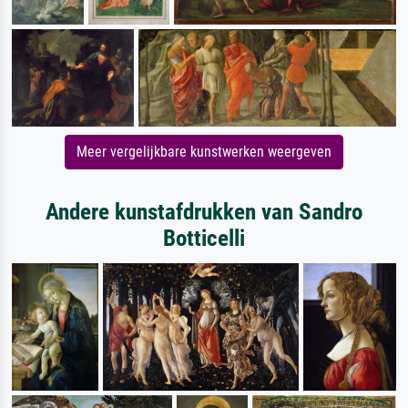
Meer vergelijkbare kunstwerken weergeven
Andere kunstafdrukken van Sandro
Botticelli