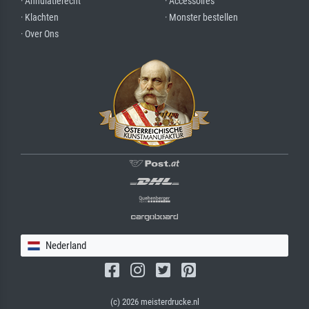
· Annulatierecht
· Accessoires
· Klachten
· Monster bestellen
· Over Ons
Nederland
(c) 2026 meisterdrucke.nl