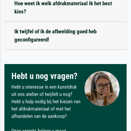
Hoe weet ik welk afdrukmateriaal ik het best
kies?
Ik twijfel of ik de afbeelding goed heb
geconfigureerd!
Hebt u nog vragen?
Hebt u interesse in een kunstdruk
uit ons atelier of twijfelt u nog?
Hebt u hulp nodig bij het kiezen van
het afdrukmateriaal of met het
afhandelen van de aankoop?
Onze experts helpen u graag.