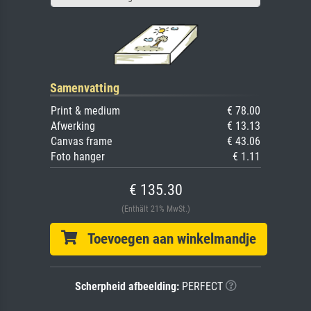
Samenvatting
Print & medium
€ 78.00
Afwerking
€ 13.13
Canvas frame
€ 43.06
Foto hanger
€ 1.11
€ 135.30
(Enthält 21% MwSt.)
Toevoegen aan winkelmandje
Scherpheid afbeelding:
PERFECT