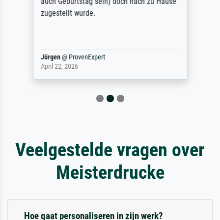
auch Geburtstag sein) doch nach zu Hause
zugestellt wurde.
Jürgen
@
ProvenExpert
April 22, 2026
Veelgestelde vragen over
Meisterdrucke
Hoe gaat personaliseren in zijn werk?