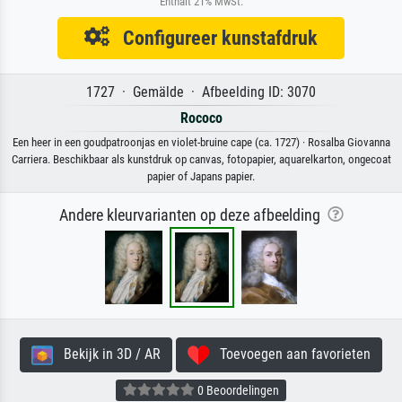
Enthält 21% MwSt.
Configureer kunstafdruk
1727 · Gemälde · Afbeelding ID: 3070
Rococo
Een heer in een goudpatroonjas en violet-bruine cape (ca. 1727) · Rosalba Giovanna
Carriera. Beschikbaar als kunstdruk op canvas, fotopapier, aquarelkarton, ongecoat
papier of Japans papier.
Andere kleurvarianten op deze afbeelding
Bekijk in 3D / AR
Toevoegen aan favorieten
0 Beoordelingen