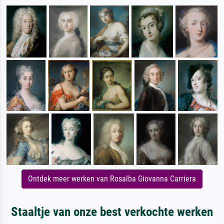
Ontdek meer werken van Rosalba Giovanna Carriera
Staaltje van onze best verkochte werken