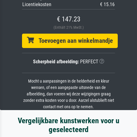
Licentiekosten
€ 15.16
€ 147.23
(Enthält 21% MwSt.)
Toevoegen aan winkelmandje
Scherpheid afbeelding:
PERFECT
Mocht u aanpassingen in de helderheid en kleur
wensen, of een aangepaste uitsnede van de
afbeelding, dan voeren wij deze wijzigingen graag
zonder extra kosten voor u door. Aarzel alstublieft niet
contact met ons op te nemen.
Vergelijkbare kunstwerken voor u
geselecteerd