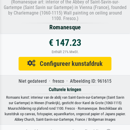
(Romanesque art: interior of the Abbey of Saint-Savin-sur-
Gartempe (Saint Savin sur Gartempe) in Vienna (France), founded
by Charlemagne (1060-1115) Wall painting on ceiling around
1100. Fresco.)
Romanesque
€ 147.23
Enthält 21% MwSt.
Configureer kunstafdruk
Niet gedateerd · fresco · Afbeelding ID: 961615
Culturele kringen
Romaans kunst: interieur van de abdij van Saint-Savin-sur-Gartempe (Saint Savin
sur Gartempe) in Wenen (Frankrijk), gesticht door Karel de Grote (1060-1115)
Muurschildering op plafond rond 1100. Fresco · Romanesque. Beschikbaar als
kunstdruk op canvas, fotopapier, aquarelkarton, ongecoat papier of Japans papier.
Abbey Church, Saint-Savin-sur-Gartempe, France / Bridgeman Images