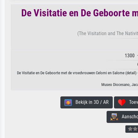
De Visitatie en De Geboorte 
(The Visitation and The Nativi
1300 ·
De Visitatie en De Geboorte met de vroedvrouwen Celomi en Salome (detail) 
Museo Diocesano, Jaca
Bekijk in 3D / AR
Toevo
Aanschouw