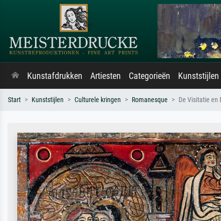
Kunstafdrukken
Artiesten
Categorieën
Kunststijlen
Start
Kunststijlen
Culturele kringen
Romanesque
De Visitatie e