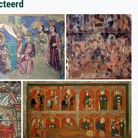
cteerd