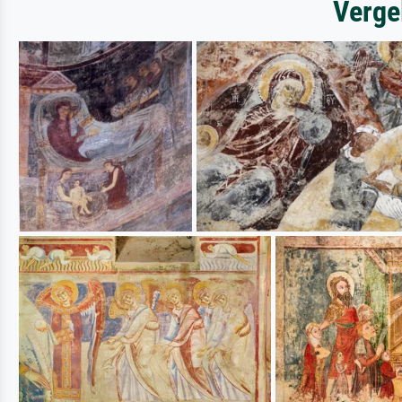
Verge