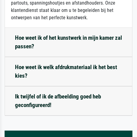
partouts, spanningshoutjes en afstandhouders. Onze
klantendienst staat klaar om u te begeleiden bij het
ontwerpen van het perfecte kunstwerk.
Hoe weet ik of het kunstwerk in mijn kamer zal
passen?
Hoe weet ik welk afdrukmateriaal ik het best
kies?
Ik twijfel of ik de afbeelding goed heb
geconfigureerd!