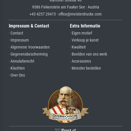
Kärntner Strasse 46
9586 Finkenstein am Faaker See · Austria
+43 4257 29415 · office@meisterdrucke.com
Impressum & Contact
Extra Informatie
· Contact
· Eigen motief
· Impressum
· Verkoop je kunst
· Algemene Voorwaarden
· Kwaliteit
· Gegevensbescherming
· Beelden van ons werk
· Annulatierecht
· Accessoires
· Klachten
· Monster bestellen
· Over Ons