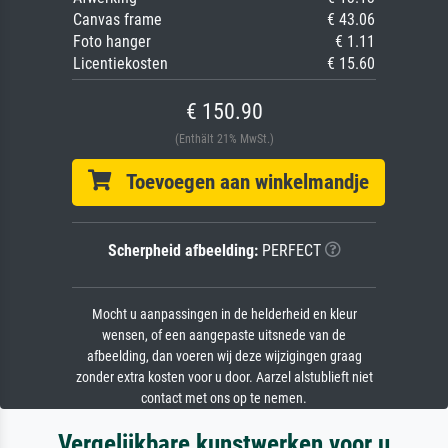
Canvas frame
€ 43.06
Foto hanger
€ 1.11
Licentiekosten
€ 15.60
€ 150.90
(Enthält 21% MwSt.)
Toevoegen aan winkelmandje
Scherpheid afbeelding:
PERFECT
Mocht u aanpassingen in de helderheid en kleur
wensen, of een aangepaste uitsnede van de
afbeelding, dan voeren wij deze wijzigingen graag
zonder extra kosten voor u door. Aarzel alstublieft niet
contact met ons op te nemen.
Vergelijkbare kunstwerken voor u