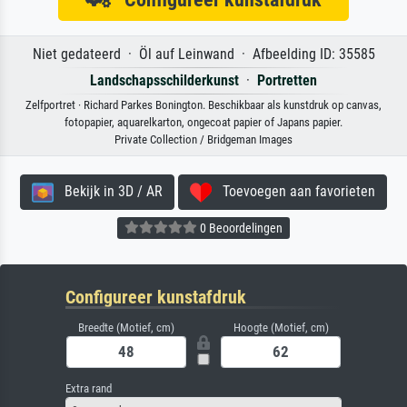
Niet gedateerd · Öl auf Leinwand · Afbeelding ID: 35585
Landschapsschilderkunst
·
Portretten
Zelfportret · Richard Parkes Bonington. Beschikbaar als kunstdruk op canvas,
fotopapier, aquarelkarton, ongecoat papier of Japans papier.
Private Collection / Bridgeman Images
Bekijk in 3D / AR
Toevoegen aan favorieten
0 Beoordelingen
Configureer kunstafdruk
Breedte (Motief, cm)
Hoogte (Motief, cm)
Extra rand