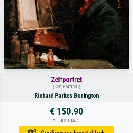
Zelfportret
(Self Portrait )
Richard Parkes Bonington
€ 150.90
Enthält 21% MwSt.
Configureer kunstafdruk