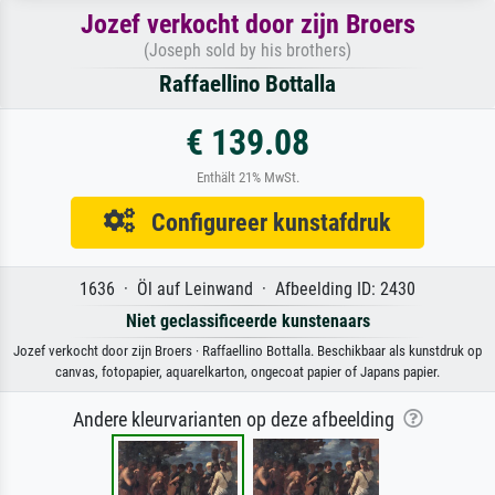
Jozef verkocht door zijn Broers
(Joseph sold by his brothers)
Raffaellino Bottalla
€ 139.08
Enthält 21% MwSt.
Configureer kunstafdruk
1636 · Öl auf Leinwand · Afbeelding ID: 2430
Niet geclassificeerde kunstenaars
Jozef verkocht door zijn Broers · Raffaellino Bottalla. Beschikbaar als kunstdruk op
canvas, fotopapier, aquarelkarton, ongecoat papier of Japans papier.
Andere kleurvarianten op deze afbeelding