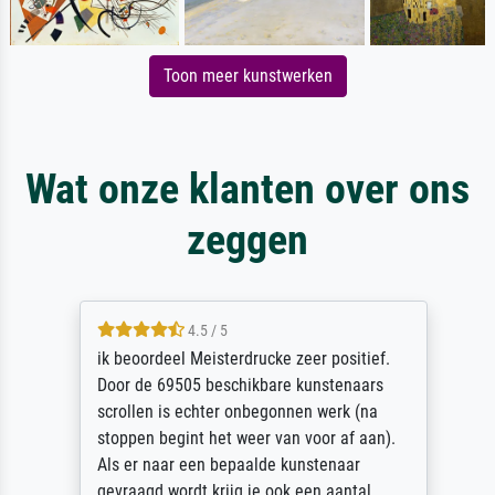
Toon meer kunstwerken
Wat onze klanten over ons
zeggen
4.5 / 5
ik beoordeel Meisterdrucke zeer positief.
Door de 69505 beschikbare kunstenaars
scrollen is echter onbegonnen werk (na
stoppen begint het weer van voor af aan).
Als er naar een bepaalde kunstenaar
gevraagd wordt krijg je ook een aantal