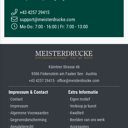
+43 4257 29415
support@meisterdrucke.com
Mo-Do: 7:00 - 16:00 | Fr: 7:00 - 13:00
Kärntner Strasse 46
9586 Finkenstein am Faaker See · Austria
+43 4257 29415 · office@meisterdrucke.com
Impressum & Contact
Extra Informatie
· Contact
· Eigen motief
· Impressum
· Verkoop je kunst
· Algemene Voorwaarden
· Kwaliteit
· Gegevensbescherming
· Beelden van ons werk
· Annulatierecht
· Accessoires