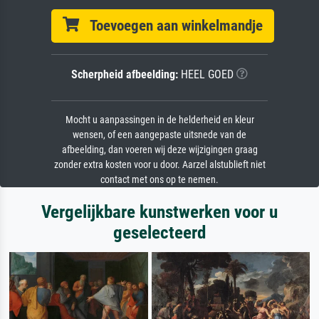
Toevoegen aan winkelmandje
Scherpheid afbeelding:
HEEL GOED
Mocht u aanpassingen in de helderheid en kleur
wensen, of een aangepaste uitsnede van de
afbeelding, dan voeren wij deze wijzigingen graag
zonder extra kosten voor u door. Aarzel alstublieft niet
contact met ons op te nemen.
Vergelijkbare kunstwerken voor u
geselecteerd