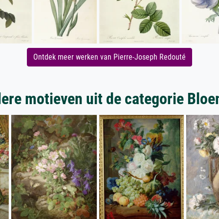
Ontdek meer werken van Pierre-Joseph Redouté
ere motieven uit de categorie Blo