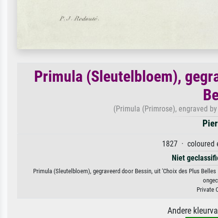
Primula (Sleutelbloem), gegra
Be
(Primula (Primrose), engraved by 
Pie
1827 · coloured 
Niet geclassif
Primula (Sleutelbloem), gegraveerd door Bessin, uit 'Choix des Plus Belles
ongeco
Private 
Andere kleurv