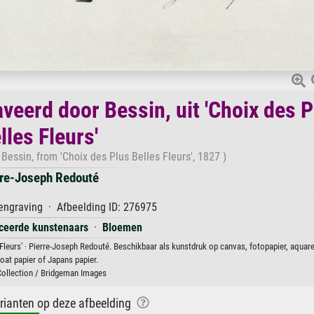
veerd door Bessin, uit 'Choix des P
lles Fleurs'
Bessin, from 'Choix des Plus Belles Fleurs', 1827 )
rre-Joseph Redouté
engraving · Afbeelding ID: 276975
iceerde kunstenaars
·
Bloemen
 Fleurs' · Pierre-Joseph Redouté. Beschikbaar als kunstdruk op canvas, fotopapier, aquare
at papier of Japans papier.
Collection / Bridgeman Images
arianten op deze afbeelding