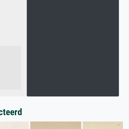
cteerd