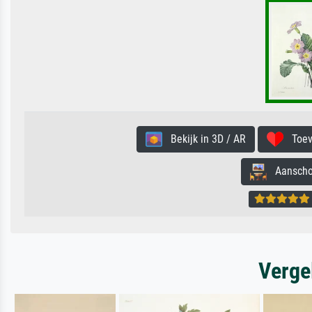
Bekijk in 3D / AR
Toevo
Aanschouw
Verge