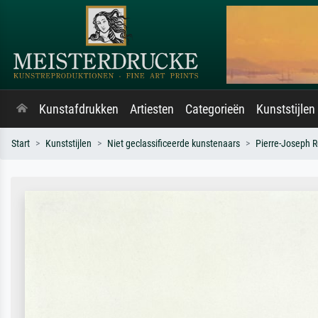
Kunstafdrukken
Artiesten
Categorieën
Kunststijlen
Start
Kunststijlen
Niet geclassificeerde kunstenaars
Pierre-Joseph 