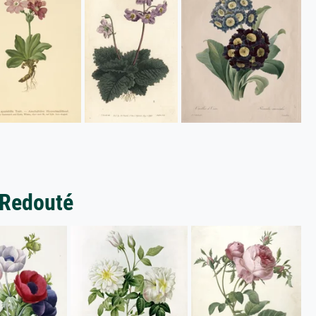
 Redouté