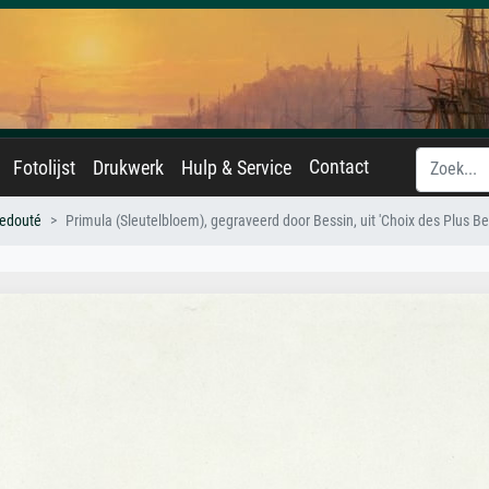
Contact
Fotolijst
Drukwerk
Hulp & Service
Redouté
Primula (Sleutelbloem), gegraveerd door Bessin, uit 'Choix des Plus Bel