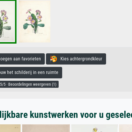
egen aan favorieten
Kies achtergrondkleur
 het schilderij in een ruimte
5/5 · Beoordelingen weergeven (1)
lijkbare kunstwerken voor u gesele