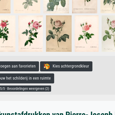
egen aan favorieten
Kies achtergrondkleur
 het schilderij in een ruimte
5/5 · Beoordelingen weergeven (2)
kunstafdrukken van Pierre-Joseph