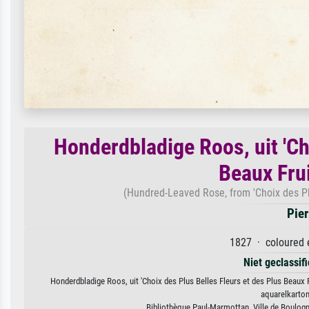
Honderdbladige Roos, uit 'Ch
Beaux Frui
(Hundred-Leaved Rose, from 'Choix des Plus
Pie
1827 · coloured 
Niet geclassif
Honderdbladige Roos, uit 'Choix des Plus Belles Fleurs et des Plus Beaux F
aquarelkarton
Bibliothèque Paul-Marmottan, Ville de Boulog