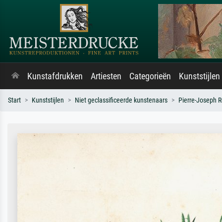
Kunstafdrukken
Artiesten
Categorieën
Kunststijlen
Start
Kunststijlen
Niet geclassificeerde kunstenaars
Pierre-Joseph 