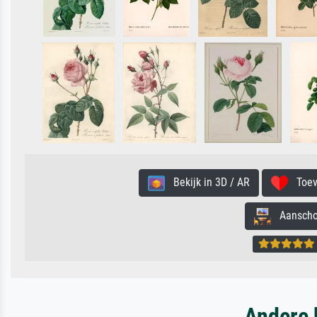
Bekijk in 3D / AR
Toevo
Aanschouw
Andere 