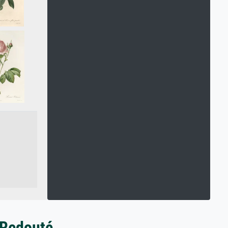
 Redouté