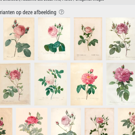
arianten op deze afbeelding