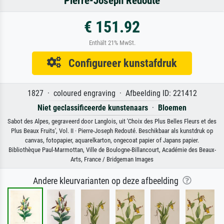
Pierre-Joseph Redouté
€ 151.92
Enthält 21% MwSt.
Configureer kunstafdruk
1827 · coloured engraving · Afbeelding ID: 221412
Niet geclassificeerde kunstenaars
·
Bloemen
Sabot des Alpes, gegraveerd door Langlois, uit 'Choix des Plus Belles Fleurs et des
Plus Beaux Fruits', Vol. II · Pierre-Joseph Redouté. Beschikbaar als kunstdruk op
canvas, fotopapier, aquarelkarton, ongecoat papier of Japans papier.
Bibliothèque Paul-Marmottan, Ville de Boulogne-Billancourt, Académie des Beaux-
Arts, France / Bridgeman Images
Andere kleurvarianten op deze afbeelding