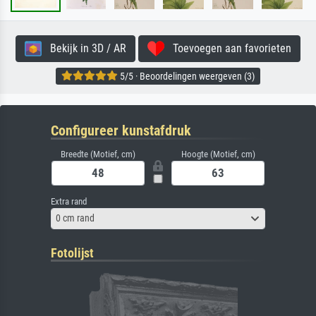
Bekijk in 3D / AR
Toevoegen aan favorieten
5/5 · Beoordelingen weergeven (3)
Configureer kunstafdruk
Breedte (Motief, cm)
Hoogte (Motief, cm)
Extra rand
0 cm rand
Fotolijst