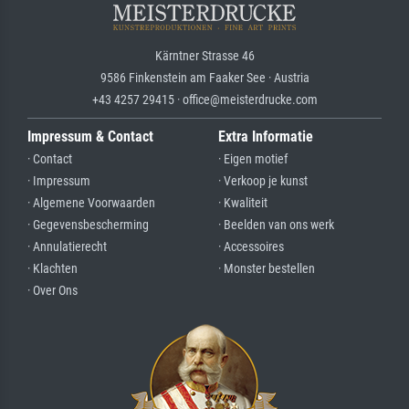
Kärntner Strasse 46
9586 Finkenstein am Faaker See · Austria
+43 4257 29415 · office@meisterdrucke.com
Impressum & Contact
Extra Informatie
· Contact
· Eigen motief
· Impressum
· Verkoop je kunst
· Algemene Voorwaarden
· Kwaliteit
· Gegevensbescherming
· Beelden van ons werk
· Annulatierecht
· Accessoires
· Klachten
· Monster bestellen
· Over Ons