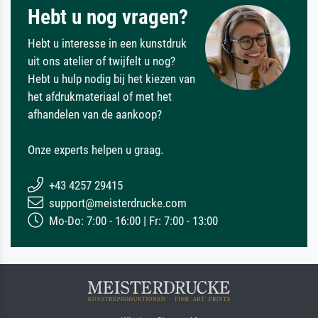
Hebt u nog vragen?
Hebt u interesse in een kunstdruk
uit ons atelier of twijfelt u nog?
Hebt u hulp nodig bij het kiezen van
het afdrukmateriaal of met het
afhandelen van de aankoop?
Onze experts helpen u graag.
+43 4257 29415
support@meisterdrucke.com
Mo-Do: 7:00 - 16:00 | Fr: 7:00 - 13:00