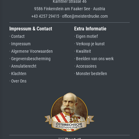
Kärntner Strasse 46
9586 Finkenstein am Faaker See · Austria
+43 4257 29415 · office@meisterdrucke.com
Impressum & Contact
Extra Informatie
· Contact
· Eigen motief
· Impressum
· Verkoop je kunst
· Algemene Voorwaarden
· Kwaliteit
· Gegevensbescherming
· Beelden van ons werk
· Annulatierecht
· Accessoires
· Klachten
· Monster bestellen
· Over Ons