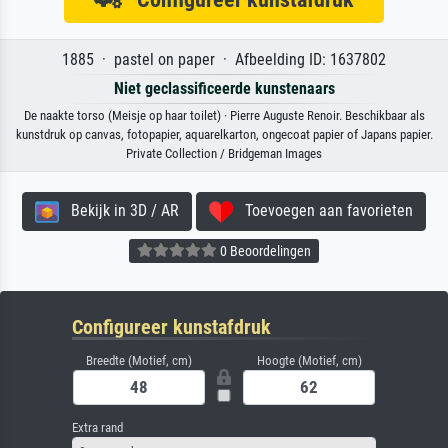
1885 · pastel on paper · Afbeelding ID: 1637802
Niet geclassificeerde kunstenaars
De naakte torso (Meisje op haar toilet) · Pierre Auguste Renoir. Beschikbaar als
kunstdruk op canvas, fotopapier, aquarelkarton, ongecoat papier of Japans papier.
Private Collection / Bridgeman Images
Bekijk in 3D / AR
Toevoegen aan favorieten
0 Beoordelingen
Configureer kunstafdruk
Breedte (Motief, cm)
Hoogte (Motief, cm)
Extra rand