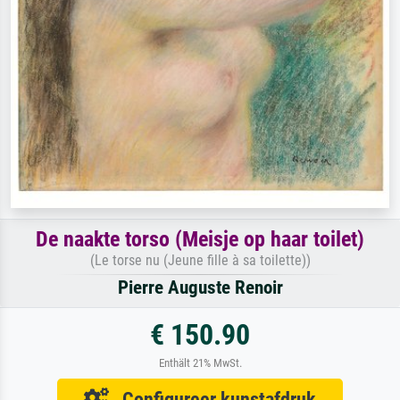
De naakte torso (Meisje op haar toilet)
(Le torse nu (Jeune fille à sa toilette))
Pierre Auguste Renoir
€ 150.90
Enthält 21% MwSt.
Configureer kunstafdruk