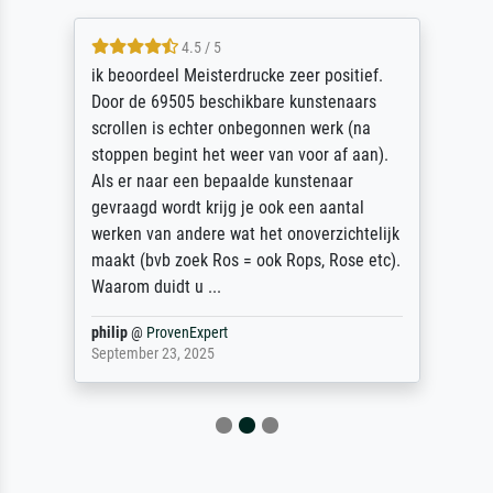
4.5 / 5
ik beoordeel Meisterdrucke zeer positief.
Door de 69505 beschikbare kunstenaars
scrollen is echter onbegonnen werk (na
stoppen begint het weer van voor af aan).
Als er naar een bepaalde kunstenaar
gevraagd wordt krijg je ook een aantal
werken van andere wat het onoverzichtelijk
maakt (bvb zoek Ros = ook Rops, Rose etc).
Waarom duidt u ...
philip
@
ProvenExpert
September 23, 2025