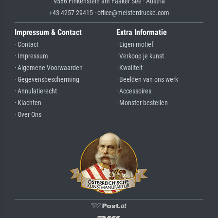
9586 Finkenstein am Faaker See · Austria
+43 4257 29415 · office@meisterdrucke.com
Impressum & Contact
Extra Informatie
· Contact
· Eigen motief
· Impressum
· Verkoop je kunst
· Algemene Voorwaarden
· Kwaliteit
· Gegevensbescherming
· Beelden van ons werk
· Annulatierecht
· Accessoires
· Klachten
· Monster bestellen
· Over Ons