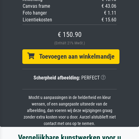
Canvas frame
€ 43.06
Foto hanger
€ 1.11
Licentiekosten
€ 15.60
€ 150.90
(Enthält 21% MwSt.)
Toevoegen aan winkelmandje
Scherpheid afbeelding:
PERFECT
Mocht u aanpassingen in de helderheid en kleur
wensen, of een aangepaste uitsnede van de
afbeelding, dan voeren wij deze wijzigingen graag
zonder extra kosten voor u door. Aarzel alstublieft niet
contact met ons op te nemen.
Vergelijkbare kunstwerken voor u