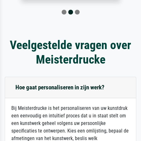
Veelgestelde vragen over
Meisterdrucke
Hoe gaat personaliseren in zijn werk?
Bij Meisterdrucke is het personaliseren van uw kunstdruk
een eenvoudig en intuïtief proces dat u in staat stelt om
een kunstwerk geheel volgens uw persoonlijke
specificaties te ontwerpen. Kies een omlijsting, bepaal de
afmetingen van het kunstwerk, beslis welk