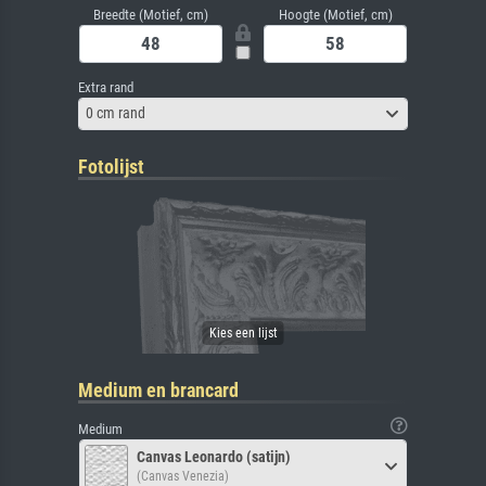
Breedte (Motief, cm)
Hoogte (Motief, cm)
Extra rand
0 cm rand
Fotolijst
Medium en brancard
Medium
Canvas Leonardo (satijn)
(Canvas Venezia)