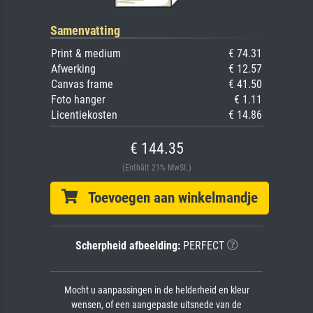
Samenvatting
Print & medium
€ 74.31
Afwerking
€ 12.57
Canvas frame
€ 41.50
Foto hanger
€ 1.11
Licentiekosten
€ 14.86
€ 144.35
(Enthält 21% MwSt.)
Toevoegen aan winkelmandje
Scherpheid afbeelding:
PERFECT
Mocht u aanpassingen in de helderheid en kleur
wensen, of een aangepaste uitsnede van de