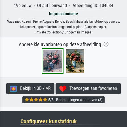
19e eeuw · Öl auf Leinwand · Afbeelding ID: 104084
Impressionisme
Vaas met Rozen · Pierre-Auguste Renoir. Beschikbaar als kunstdruk op canvas,
fotopapier, aquarelkarton, ongecoat papier of Japans papier.
Private Collection / Bridgeman Images
Andere kleurvarianten op deze afbeelding
Bekijk in 3D / AR
Toevoegen aan favorieten
5/5 · Beoordelingen weergeven (3)
Configureer kunstafdruk