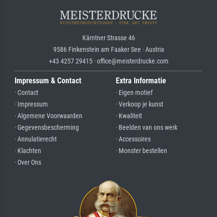
Kärntner Strasse 46
9586 Finkenstein am Faaker See · Austria
+43 4257 29415 · office@meisterdrucke.com
Impressum & Contact
Extra Informatie
· Contact
· Eigen motief
· Impressum
· Verkoop je kunst
· Algemene Voorwaarden
· Kwaliteit
· Gegevensbescherming
· Beelden van ons werk
· Annulatierecht
· Accessoires
· Klachten
· Monster bestellen
· Over Ons