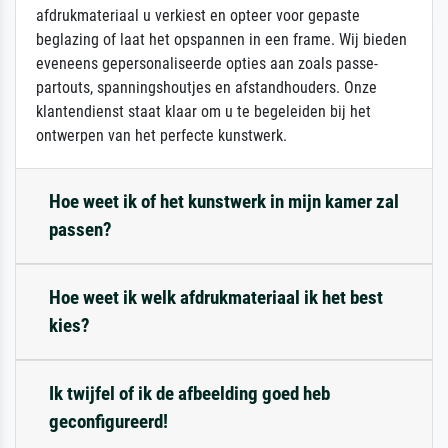
afdrukmateriaal u verkiest en opteer voor gepaste
beglazing of laat het opspannen in een frame. Wij bieden
eveneens gepersonaliseerde opties aan zoals passe-
partouts, spanningshoutjes en afstandhouders. Onze
klantendienst staat klaar om u te begeleiden bij het
ontwerpen van het perfecte kunstwerk.
Hoe weet ik of het kunstwerk in mijn kamer zal
passen?
Hoe weet ik welk afdrukmateriaal ik het best
kies?
Ik twijfel of ik de afbeelding goed heb
geconfigureerd!