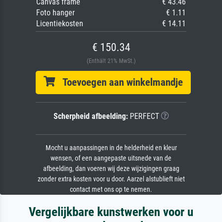
Canvas frame
€ 43.46
Foto hanger
€ 1.11
Licentiekosten
€ 14.11
€ 150.34
(Enthält 21% MwSt.)
Toevoegen aan winkelmandje
Scherpheid afbeelding:
PERFECT
Mocht u aanpassingen in de helderheid en kleur
wensen, of een aangepaste uitsnede van de
afbeelding, dan voeren wij deze wijzigingen graag
zonder extra kosten voor u door. Aarzel alstublieft niet
contact met ons op te nemen.
Vergelijkbare kunstwerken voor u