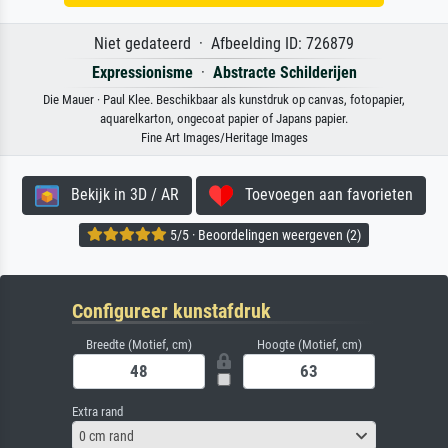
Niet gedateerd · Afbeelding ID: 726879
Expressionisme
·
Abstracte Schilderijen
Die Mauer · Paul Klee. Beschikbaar als kunstdruk op canvas, fotopapier,
aquarelkarton, ongecoat papier of Japans papier.
Fine Art Images/Heritage Images
Bekijk in 3D / AR
Toevoegen aan favorieten
5/5 · Beoordelingen weergeven (2)
Configureer kunstafdruk
Breedte (Motief, cm)
Hoogte (Motief, cm)
Extra rand
0 cm rand