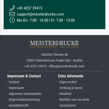
+43 4257 29415
support@meisterdrucke.com
Mo-Do: 7:00 - 16:00 | Fr: 7:00 - 13:00
Kärntner Strasse 46
9586 Finkenstein am Faaker See · Austria
+43 4257 29415 · office@meisterdrucke.com
Impressum & Contact
Extra Informatie
· Contact
· Eigen motief
· Impressum
· Verkoop je kunst
· Algemene Voorwaarden
· Kwaliteit
· Gegevensbescherming
· Beelden van ons werk
· Annulatierecht
· Accessoires