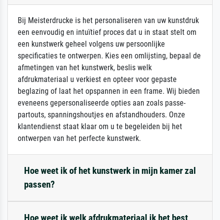
Bij Meisterdrucke is het personaliseren van uw kunstdruk
een eenvoudig en intuïtief proces dat u in staat stelt om
een kunstwerk geheel volgens uw persoonlijke
specificaties te ontwerpen. Kies een omlijsting, bepaal de
afmetingen van het kunstwerk, beslis welk
afdrukmateriaal u verkiest en opteer voor gepaste
beglazing of laat het opspannen in een frame. Wij bieden
eveneens gepersonaliseerde opties aan zoals passe-
partouts, spanningshoutjes en afstandhouders. Onze
klantendienst staat klaar om u te begeleiden bij het
ontwerpen van het perfecte kunstwerk.
Hoe weet ik of het kunstwerk in mijn kamer zal
passen?
Hoe weet ik welk afdrukmateriaal ik het best