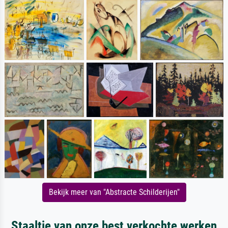
Bekijk meer van "Abstracte Schilderijen"
Staaltje van onze best verkochte werken