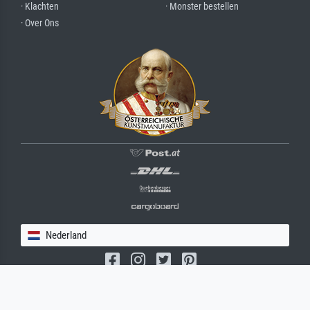
· Klachten
· Monster bestellen
· Over Ons
Nederland
(c) 2026 meisterdrucke.nl