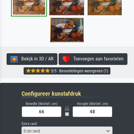
Bekijk in 3D / AR
Toevoegen aan favorieten
5/5 · Beoordelingen weergeven (1)
Configureer kunstafdruk
Breedte (Motief, cm)
Hoogte (Motief, cm)
Extra rand
0 cm rand