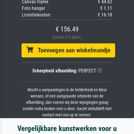
Canvas frame
€ 44.62
Foto hanger
€ 1.11
Licentiekosten
€ 16.18
€ 156.49
(Enthält 21% MwSt.)
Toevoegen aan winkelmandje
Scherpheid afbeelding:
PERFECT
Mocht u aanpassingen in de helderheid en kleur
wensen, of een aangepaste uitsnede van de
afbeelding, dan voeren wij deze wijzigingen graag
zonder extra kosten voor u door. Aarzel alstublieft niet
contact met ons op te nemen.
Vergelijkbare kunstwerken voor u