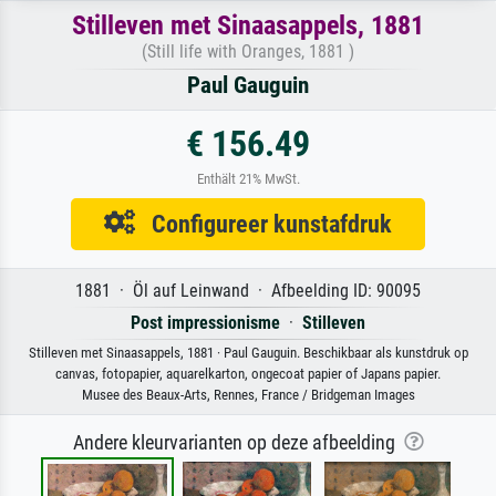
Stilleven met Sinaasappels, 1881
(Still life with Oranges, 1881 )
Paul Gauguin
€ 156.49
Enthält 21% MwSt.
Configureer kunstafdruk
1881 · Öl auf Leinwand · Afbeelding ID: 90095
Post impressionisme
·
Stilleven
Stilleven met Sinaasappels, 1881 · Paul Gauguin. Beschikbaar als kunstdruk op
canvas, fotopapier, aquarelkarton, ongecoat papier of Japans papier.
Musee des Beaux-Arts, Rennes, France / Bridgeman Images
Andere kleurvarianten op deze afbeelding