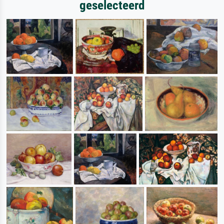
geselecteerd