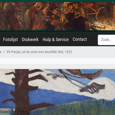
Contact
Fotolijst
Drukwerk
Hulp & Service
h
Pir Panjal, uit de serie met dezelfde titel, 1925