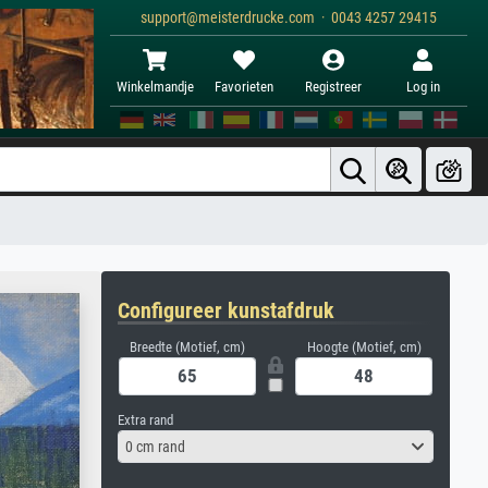
support@meisterdrucke.com · 0043 4257 29415
Winkelmandje
Favorieten
Registreer
Log in
Configureer kunstafdruk
Breedte (Motief, cm)
Hoogte (Motief, cm)
Extra rand
0 cm rand