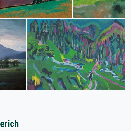
erich