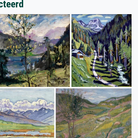
cteerd