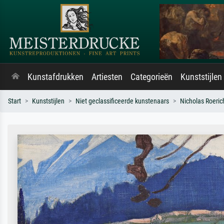
Kunstafdrukken
Artiesten
Categorieën
Kunststijlen
Start
Kunststijlen
Niet geclassificeerde kunstenaars
Nicholas Roeric