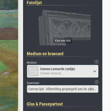
Fotolijst
Medium en brancard
Medium
Canvas Leonardo (satijn)
(Canvas Venezia)
Spanraam
Canvas lijst - Afbeelding gespiegeld aan de zijkant
Glas & Passepartout