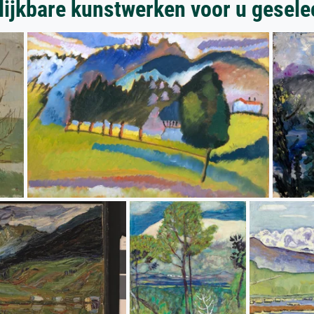
lijkbare kunstwerken voor u gesele