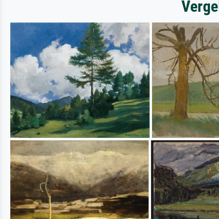
Verge