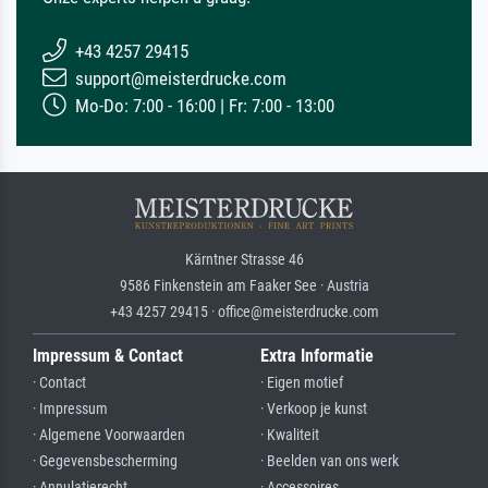
+43 4257 29415
support@meisterdrucke.com
Mo-Do: 7:00 - 16:00 | Fr: 7:00 - 13:00
Kärntner Strasse 46
9586 Finkenstein am Faaker See · Austria
+43 4257 29415 · office@meisterdrucke.com
Impressum & Contact
Extra Informatie
· Contact
· Eigen motief
· Impressum
· Verkoop je kunst
· Algemene Voorwaarden
· Kwaliteit
· Gegevensbescherming
· Beelden van ons werk
· Annulatierecht
· Accessoires