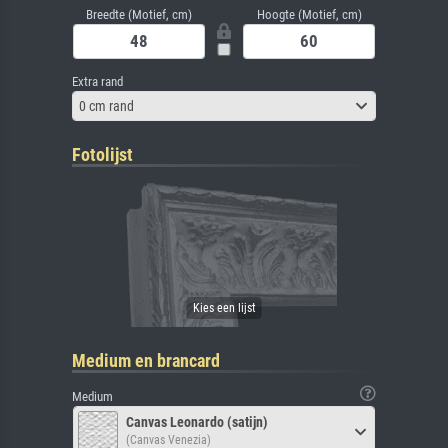
Breedte (Motief, cm)
Hoogte (Motief, cm)
Extra rand
0 cm rand
Fotolijst
Medium en brancard
Medium
Canvas Leonardo (satijn)
(Canvas Venezia)