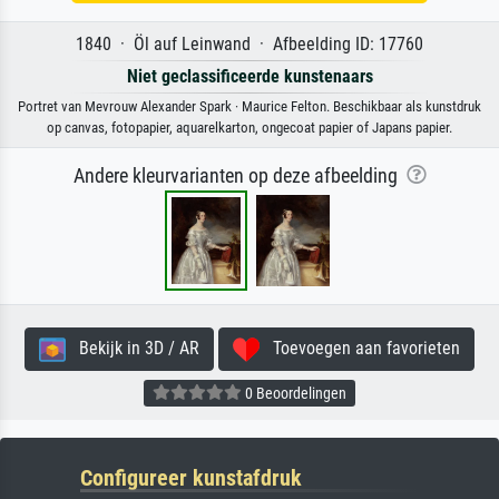
1840 · Öl auf Leinwand · Afbeelding ID: 17760
Niet geclassificeerde kunstenaars
Portret van Mevrouw Alexander Spark · Maurice Felton. Beschikbaar als kunstdruk
op canvas, fotopapier, aquarelkarton, ongecoat papier of Japans papier.
Andere kleurvarianten op deze afbeelding
Bekijk in 3D / AR
Toevoegen aan favorieten
0 Beoordelingen
Configureer kunstafdruk