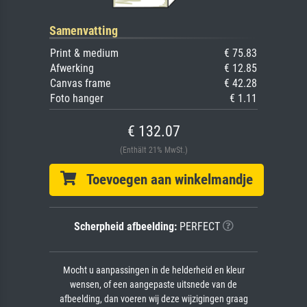
Samenvatting
Print & medium
€ 75.83
Afwerking
€ 12.85
Canvas frame
€ 42.28
Foto hanger
€ 1.11
€ 132.07
(Enthält 21% MwSt.)
Toevoegen aan winkelmandje
Scherpheid afbeelding:
PERFECT
Mocht u aanpassingen in de helderheid en kleur
wensen, of een aangepaste uitsnede van de
afbeelding, dan voeren wij deze wijzigingen graag