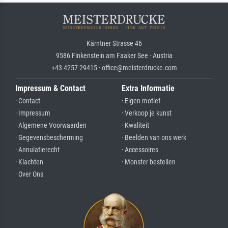
Kärntner Strasse 46
9586 Finkenstein am Faaker See · Austria
+43 4257 29415 · office@meisterdrucke.com
Impressum & Contact
Extra Informatie
· Contact
· Eigen motief
· Impressum
· Verkoop je kunst
· Algemene Voorwaarden
· Kwaliteit
· Gegevensbescherming
· Beelden van ons werk
· Annulatierecht
· Accessoires
· Klachten
· Monster bestellen
· Over Ons