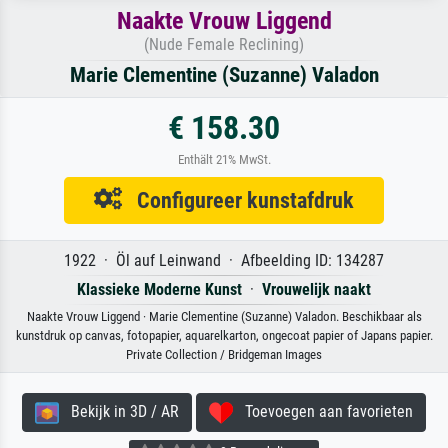
Naakte Vrouw Liggend
(Nude Female Reclining)
Marie Clementine (Suzanne) Valadon
€ 158.30
Enthält 21% MwSt.
Configureer kunstafdruk
1922 · Öl auf Leinwand · Afbeelding ID: 134287
Klassieke Moderne Kunst
·
Vrouwelijk naakt
Naakte Vrouw Liggend · Marie Clementine (Suzanne) Valadon. Beschikbaar als
kunstdruk op canvas, fotopapier, aquarelkarton, ongecoat papier of Japans papier.
Private Collection / Bridgeman Images
Bekijk in 3D / AR
Toevoegen aan favorieten