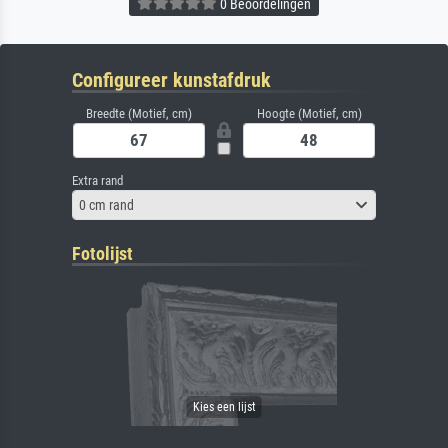
0 Beoordelingen
Configureer kunstafdruk
Breedte (Motief, cm)
Hoogte (Motief, cm)
Extra rand
0 cm rand
Fotolijst