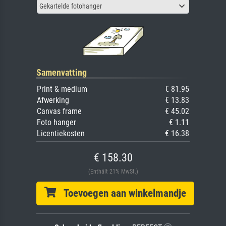
Gekartelde fotohanger
Samenvatting
Print & medium
€ 81.95
Afwerking
€ 13.83
Canvas frame
€ 45.02
Foto hanger
€ 1.11
Licentiekosten
€ 16.38
€ 158.30
(Enthält 21% MwSt.)
Toevoegen aan winkelmandje