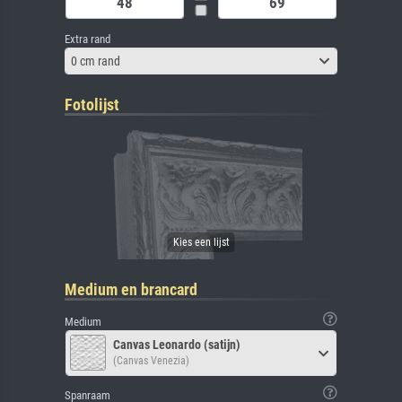
Extra rand
0 cm rand
Fotolijst
Medium en brancard
Medium
Canvas Leonardo (satijn)
(Canvas Venezia)
Spanraam