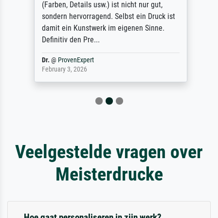
(Farben, Details usw.) ist nicht nur gut,
sondern hervorragend. Selbst ein Druck ist
damit ein Kunstwerk im eigenen Sinne.
Definitiv den Pre...
Dr.
@
ProvenExpert
February 3, 2026
Veelgestelde vragen over
Meisterdrucke
Hoe gaat personaliseren in zijn werk?