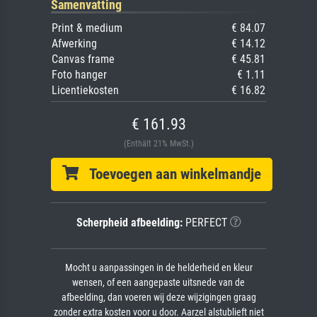
Samenvatting
Print & medium
€ 84.07
Afwerking
€ 14.12
Canvas frame
€ 45.81
Foto hanger
€ 1.11
Licentiekosten
€ 16.82
€ 161.93
(Enthält 21% MwSt.)
Toevoegen aan winkelmandje
Scherpheid afbeelding:
PERFECT
Mocht u aanpassingen in de helderheid en kleur
wensen, of een aangepaste uitsnede van de
afbeelding, dan voeren wij deze wijzigingen graag
zonder extra kosten voor u door. Aarzel alstublieft niet