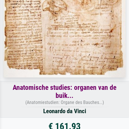
Anatomische studies: organen van de
buik...
(Anatomiestudien: Organe des Bauches...)
Leonardo da Vinci
€ 161.93