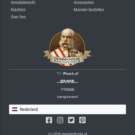
· Annulatierecht
· Accessoires
· Klachten
· Monster bestellen
· Over Ons
Nederland
(c) 2026 meisterdrucke.nl