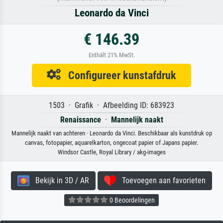
Leonardo da Vinci
€ 146.39
Enthält 21% MwSt.
Configureer kunstafdruk
1503 · Grafik · Afbeelding ID: 683923
Renaissance
·
Mannelijk naakt
Mannelijk naakt van achteren · Leonardo da Vinci. Beschikbaar als kunstdruk op
canvas, fotopapier, aquarelkarton, ongecoat papier of Japans papier.
Windsor Castle, Royal Library / akg-images
Bekijk in 3D / AR
Toevoegen aan favorieten
0 Beoordelingen