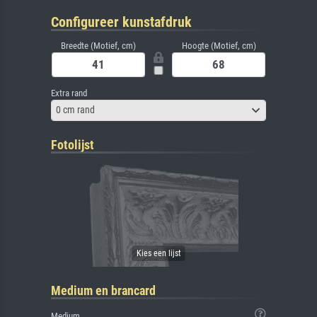
Configureer kunstafdruk
Breedte (Motief, cm)
Hoogte (Motief, cm)
Extra rand
0 cm rand
Fotolijst
Medium en brancard
Medium