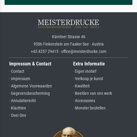
Kärntner Strasse 46
9586 Finkenstein am Faaker See · Austria
+43 4257 29415 · office@meisterdrucke.com
Impressum & Contact
Extra Informatie
· Contact
· Eigen motief
· Impressum
· Verkoop je kunst
· Algemene Voorwaarden
· Kwaliteit
· Gegevensbescherming
· Beelden van ons werk
· Annulatierecht
· Accessoires
· Klachten
· Monster bestellen
· Over Ons