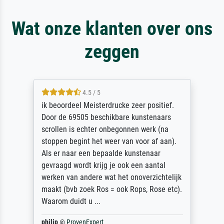
Wat onze klanten over ons
zeggen
4.5 / 5
ik beoordeel Meisterdrucke zeer positief.
Door de 69505 beschikbare kunstenaars
scrollen is echter onbegonnen werk (na
stoppen begint het weer van voor af aan).
Als er naar een bepaalde kunstenaar
gevraagd wordt krijg je ook een aantal
werken van andere wat het onoverzichtelijk
maakt (bvb zoek Ros = ook Rops, Rose etc).
Waarom duidt u ...
philip
@
ProvenExpert