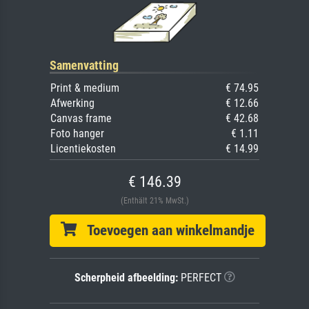
Samenvatting
Print & medium
€ 74.95
Afwerking
€ 12.66
Canvas frame
€ 42.68
Foto hanger
€ 1.11
Licentiekosten
€ 14.99
€ 146.39
(Enthält 21% MwSt.)
Toevoegen aan winkelmandje
Scherpheid afbeelding:
PERFECT