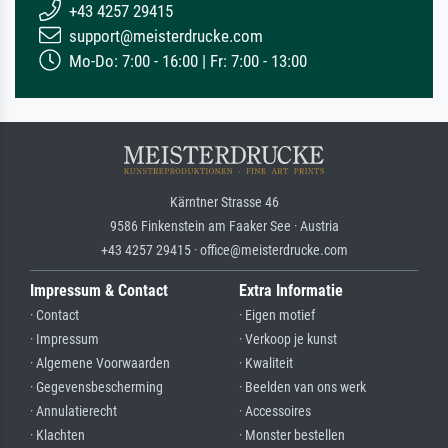
+43 4257 29415
support@meisterdrucke.com
Mo-Do: 7:00 - 16:00 | Fr: 7:00 - 13:00
Kärntner Strasse 46
9586 Finkenstein am Faaker See · Austria
+43 4257 29415 · office@meisterdrucke.com
Impressum & Contact
Extra Informatie
· Contact
· Eigen motief
· Impressum
· Verkoop je kunst
· Algemene Voorwaarden
· Kwaliteit
· Gegevensbescherming
· Beelden van ons werk
· Annulatierecht
· Accessoires
· Klachten
· Monster bestellen