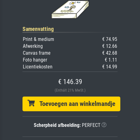
Samenvatting
Print & medium
€ 74.95
Afwerking
€ 12.66
Canvas frame
€ 42.68
Foto hanger
€ 1.11
Licentiekosten
€ 14.99
€ 146.39
(Enthält 21% MwSt.)
Toevoegen aan winkelmandje
Scherpheid afbeelding:
PERFECT