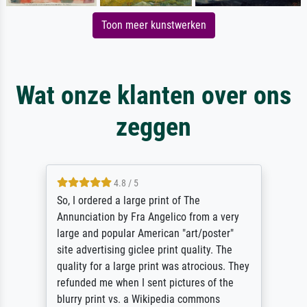
Toon meer kunstwerken
Wat onze klanten over ons
zeggen
4.8 / 5
So, I ordered a large print of The
Annunciation by Fra Angelico from a very
large and popular American "art/poster"
site advertising giclee print quality. The
quality for a large print was atrocious. They
refunded me when I sent pictures of the
blurry print vs. a Wikipedia commons