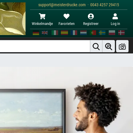
support@meisterdrucke.com · 0043 4257 29415
Winkelmandje
Favorieten
Registreer
Log in