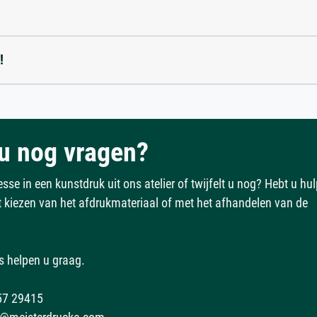
!
u nog vragen?
esse in een kunstdruk uit ons atelier of twijfelt u nog? Hebt u hu
et kiezen van het afdrukmateriaal of met het afhandelen van de
s helpen u graag.
57 29415