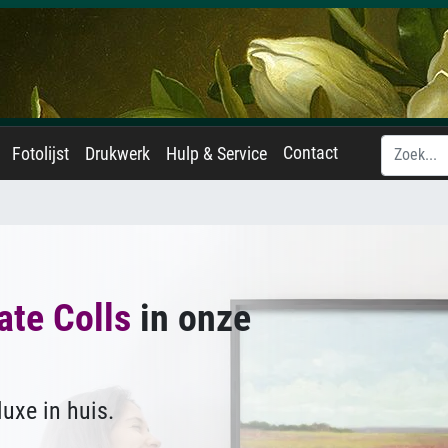
Contact
Fotolijst
Drukwerk
Hulp & Service
ate Colls
in onze
uxe in huis.