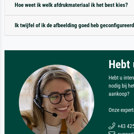
Hoe weet ik welk afdrukmateriaal ik het best kies?
Ik twijfel of ik de afbeelding goed heb geconfigureerd
Hebt 
Hebt u inter
nodig bij h
aankoop?
Onze expert
+43 42