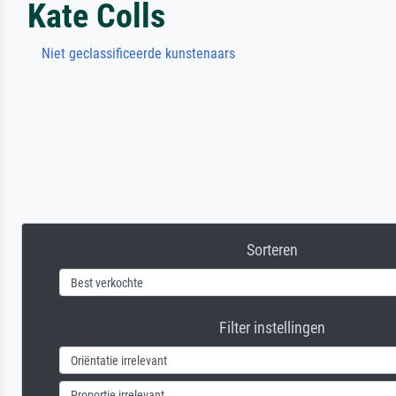
Kate Colls
Niet geclassificeerde kunstenaars
Sorteren
Filter instellingen