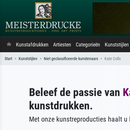
Kunstafdrukken
Artiesten
Categorieën
Kunststijlen
Start
Kunststijlen
Niet geclassificeerde kunstenaars
Kate Colls
Beleef de passie van
K
kunstdrukken.
Met onze kunstreproducties haalt u l