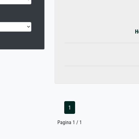
H
1
Pagina 1 / 1