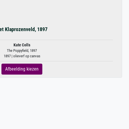
et Klaprozenveld, 1897
Kate Colls
The Poppyfield, 1897
1897 | olieverf op canvas
Afbeelding kiezen