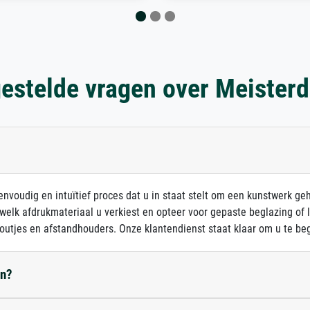
estelde vragen over Meister
nvoudig en intuïtief proces dat u in staat stelt om een kunstwerk ge
 welk afdrukmateriaal u verkiest en opteer voor gepaste beglazing of
outjes en afstandhouders. Onze klantendienst staat klaar om u te beg
en?