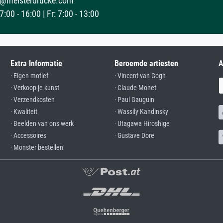
@meisterdrucke.com
:00 - 16:00 | Fr: 7:00 - 13:00
Extra Informatie
Beroemde artiesten
A
· Eigen motief
· Vincent van Gogh
· Verkoop je kunst
· Claude Monet
· Verzendkosten
· Paul Gauguin
· Kwaliteit
· Wassily Kandinsky
· Beelden van ons werk
· Utagawa Hiroshige
· Accessoires
· Gustave Dore
· Monster bestellen