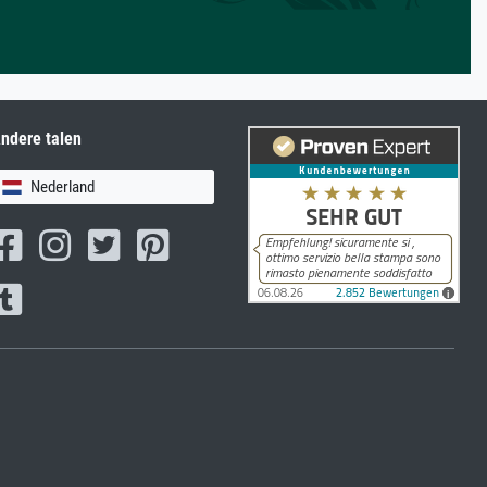
ndere talen
Nederland