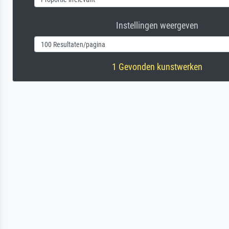
Instellingen weergeven
1 Gevonden kunstwerken