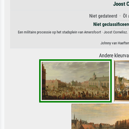
Joost C
Niet gedateerd · Öl 
Niet geclassificee
Een militaire processie op het stadsplein van Amersfoort · Joost Cornelisz.
Johnny van Haeften
Andere kleurv