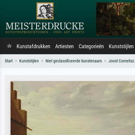
Kunstafdrukken
Artiesten
Categorieën
Kunststijlen
Start
Kunststijlen
Niet geclassificeerde kunstenaars
Joost Cornelisz