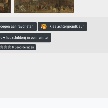
egen aan favorieten
Kies achtergrondkleur
 het schilderij in een ruimte
0 Beoordelingen