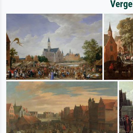
Verge