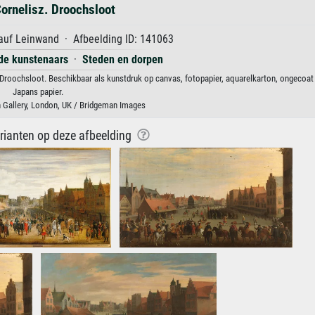
ornelisz. Droochsloot
auf Leinwand · Afbeelding ID: 141063
rde kunstenaars
·
Steden en dorpen
 Droochsloot. Beschikbaar als kunstdruk op canvas, fotopapier, aquarelkarton, ongecoat 
Japans papier.
 Gallery, London, UK / Bridgeman Images
arianten op deze afbeelding