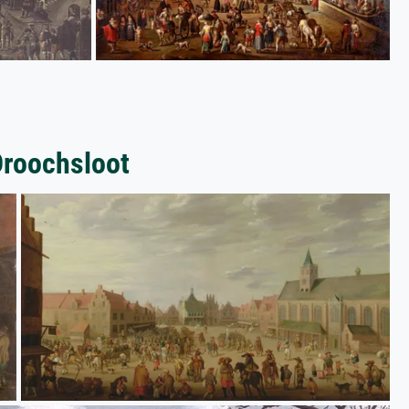
Droochsloot