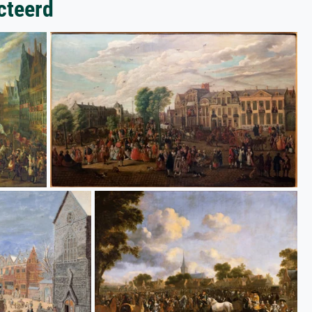
cteerd