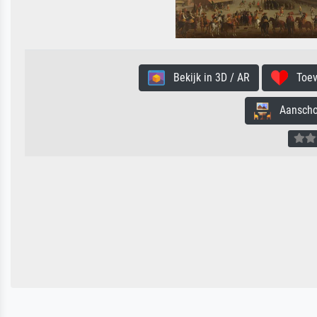
Bekijk in 3D / AR
Toevo
Aanschouw