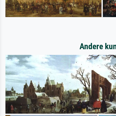
Andere kun