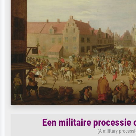
Een militaire processie
(A military process