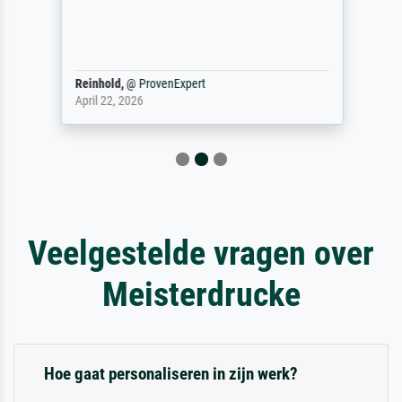
Reinhold,
@
ProvenExpert
April 22, 2026
Veelgestelde vragen over
Meisterdrucke
Hoe gaat personaliseren in zijn werk?