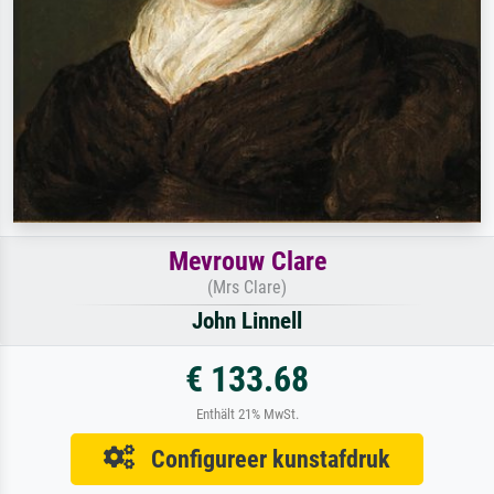
Mevrouw Clare
(Mrs Clare)
John Linnell
€ 133.68
Enthält 21% MwSt.
Configureer kunstafdruk