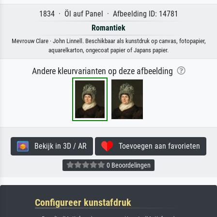
1834 · Öl auf Panel · Afbeelding ID: 14781
Romantiek
Mevrouw Clare · John Linnell. Beschikbaar als kunstdruk op canvas, fotopapier,
aquarelkarton, ongecoat papier of Japans papier.
Andere kleurvarianten op deze afbeelding
Bekijk in 3D / AR
Toevoegen aan favorieten
0 Beoordelingen
Configureer kunstafdruk