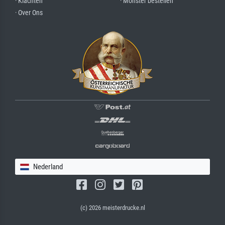
· Klachten
· Monster bestellen
· Over Ons
Nederland
(c) 2026 meisterdrucke.nl