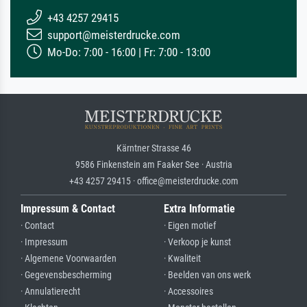
+43 4257 29415
support@meisterdrucke.com
Mo-Do: 7:00 - 16:00 | Fr: 7:00 - 13:00
Kärntner Strasse 46
9586 Finkenstein am Faaker See · Austria
+43 4257 29415 · office@meisterdrucke.com
Impressum & Contact
Extra Informatie
· Contact
· Eigen motief
· Impressum
· Verkoop je kunst
· Algemene Voorwaarden
· Kwaliteit
· Gegevensbescherming
· Beelden van ons werk
· Annulatierecht
· Accessoires