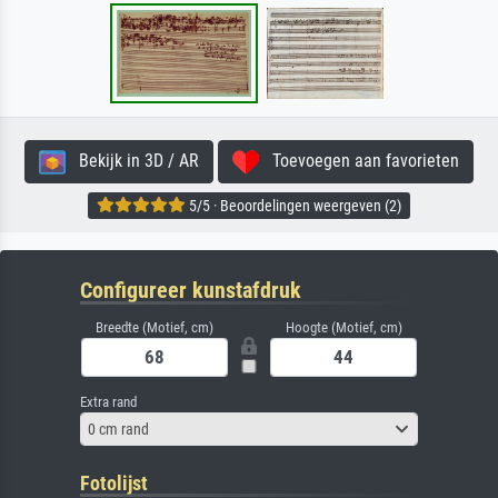
Bekijk in 3D / AR
Toevoegen aan favorieten
5/5 · Beoordelingen weergeven (2)
Configureer kunstafdruk
Breedte (Motief, cm)
Hoogte (Motief, cm)
Extra rand
0 cm rand
Fotolijst