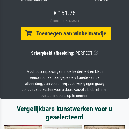
€ 151.76
(Enthält 21% MwSt.)
Toevoegen aan winkelmandje
Scherpheid afbeelding:
PERFECT
Mocht u aanpassingen in de helderheid en kleur
wensen, of een aangepaste uitsnede van de
afbeelding, dan voeren wij deze wijzigingen graag
zonder extra kosten voor u door. Aarzel alstublieft niet
contact met ons op te nemen.
Vergelijkbare kunstwerken voor u
geselecteerd