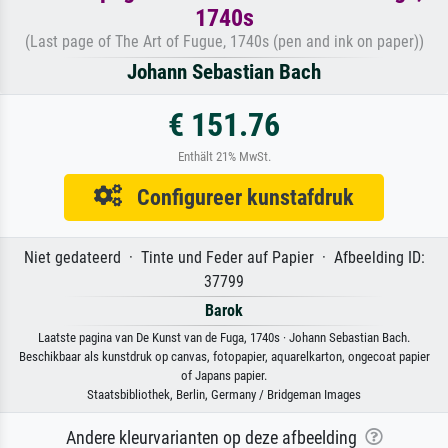
1740s
(Last page of The Art of Fugue, 1740s (pen and ink on paper))
Johann Sebastian Bach
€ 151.76
Enthält 21% MwSt.
Configureer kunstafdruk
Niet gedateerd · Tinte und Feder auf Papier · Afbeelding ID:
37799
Barok
Laatste pagina van De Kunst van de Fuga, 1740s · Johann Sebastian Bach.
Beschikbaar als kunstdruk op canvas, fotopapier, aquarelkarton, ongecoat papier
of Japans papier.
Staatsbibliothek, Berlin, Germany / Bridgeman Images
Andere kleurvarianten op deze afbeelding