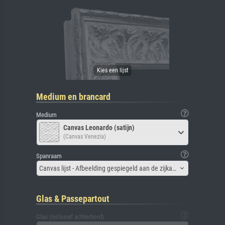
Medium en brancard
Medium
Canvas Leonardo (satijn)
(Canvas Venezia)
Spanraam
Canvas lijst - Afbeelding gespiegeld aan de zijkant
Glas & Passepartout
Glas (inclusief achterbord)