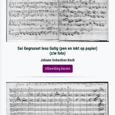
Sei Gegrusset Iesu Gutig (pen en inkt op papier)
(z/w foto)
Johann Sebastian Bach
Afbeelding kiezen