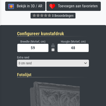
Bekijk in 3D / AR
Toevoegen aan favorieten
0 Beoordelingen
Configureer kunstafdruk
Breedte (Motief, cm)
Hoogte (Motief, cm)
Extra rand
0 cm rand
Fotolijst