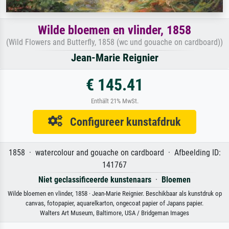
Wilde bloemen en vlinder, 1858
(Wild Flowers and Butterfly, 1858 (wc und gouache on cardboard))
Jean-Marie Reignier
€ 145.41
Enthält 21% MwSt.
Configureer kunstafdruk
1858 · watercolour and gouache on cardboard · Afbeelding ID:
141767
Niet geclassificeerde kunstenaars
·
Bloemen
Wilde bloemen en vlinder, 1858 · Jean-Marie Reignier. Beschikbaar als kunstdruk op
canvas, fotopapier, aquarelkarton, ongecoat papier of Japans papier.
Walters Art Museum, Baltimore, USA / Bridgeman Images