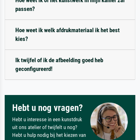
Hoe weet ik of het kunstwerk in mijn kamer zal
passen?
Hoe weet ik welk afdrukmateriaal ik het best
kies?
Ik twijfel of ik de afbeelding goed heb
geconfigureerd!
Hebt u nog vragen?
Hebt u interesse in een kunstdruk
uit ons atelier of twijfelt u nog?
Hebt u hulp nodig bij het kiezen van