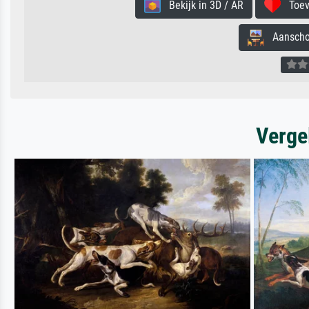
Bekijk in 3D / AR
Toevo
Aanschouw
Verge