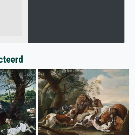
cteerd