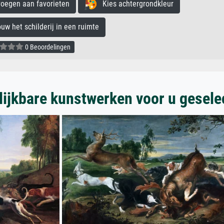
egen aan favorieten
Kies achtergrondkleur
 het schilderij in een ruimte
0 Beoordelingen
lijkbare kunstwerken voor u gesele