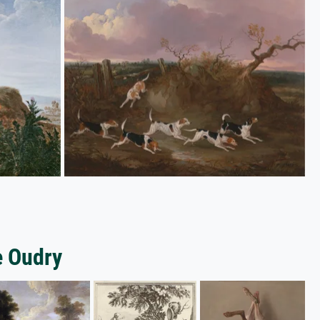
e Oudry