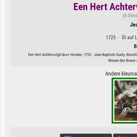
Een Hert Achter
(A Deer
Je
1725 · Öl auf 
B
Een Hert Achtervolgd door Honden, 1725 · Jean-Baptiste Oudry. Beschik
Musee des Beaux-A
Andere kleurv