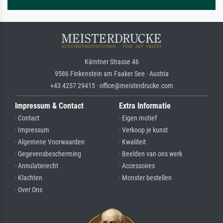
Kärntner Strasse 46
9586 Finkenstein am Faaker See · Austria
+43 4257 29415 · office@meisterdrucke.com
Impressum & Contact
Extra Informatie
· Contact
· Eigen motief
· Impressum
· Verkoop je kunst
· Algemene Voorwaarden
· Kwaliteit
· Gegevensbescherming
· Beelden van ons werk
· Annulatierecht
· Accessoires
· Klachten
· Monster bestellen
· Over Ons