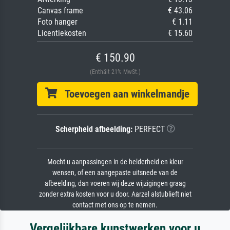
Canvas frame
€ 43.06
Foto hanger
€ 1.11
Licentiekosten
€ 15.60
€ 150.90
(Enthält 21% MwSt.)
Toevoegen aan winkelmandje
Scherpheid afbeelding:
PERFECT
Mocht u aanpassingen in de helderheid en kleur
wensen, of een aangepaste uitsnede van de
afbeelding, dan voeren wij deze wijzigingen graag
zonder extra kosten voor u door. Aarzel alstublieft niet
contact met ons op te nemen.
Vergelijkbare kunstwerken voor u