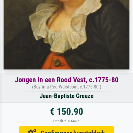
Jongen in een Rood Vest, c.1775-80
(Boy in a Red Waistcoat, c.1775-80 )
Jean-Baptiste Greuze
€ 150.90
Enthält 21% MwSt.