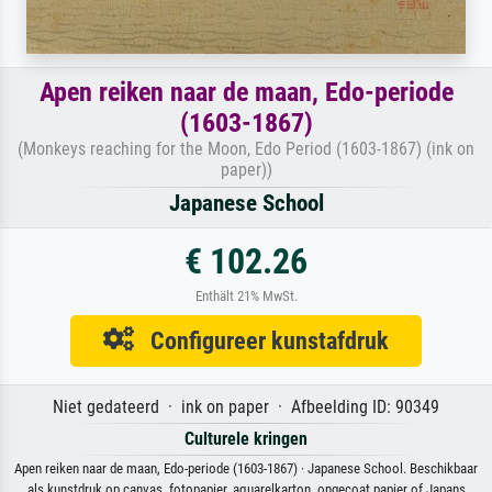
Apen reiken naar de maan, Edo-periode
(1603-1867)
(Monkeys reaching for the Moon, Edo Period (1603-1867) (ink on
paper))
Japanese School
€ 102.26
Enthält 21% MwSt.
Configureer kunstafdruk
Niet gedateerd · ink on paper · Afbeelding ID: 90349
Culturele kringen
Apen reiken naar de maan, Edo-periode (1603-1867) · Japanese School. Beschikbaar
als kunstdruk op canvas, fotopapier, aquarelkarton, ongecoat papier of Japans