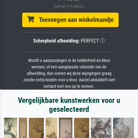
(Enthält 21% MwSt.)
Toevoegen aan winkelmandje
Scherpheid afbeelding:
PERFECT
Mocht u aanpassingen in de helderheid en kleur
wensen, of een aangepaste uitsnede van de
afbeelding, dan voeren wij deze wijzigingen graag
zonder extra kosten voor u door. Aarzel alstublieft niet
contact met ons op te nemen.
Vergelijkbare kunstwerken voor u
geselecteerd