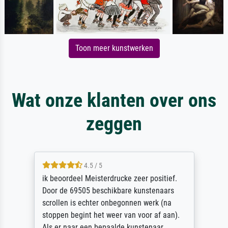
Toon meer kunstwerken
Wat onze klanten over ons
zeggen
4.5 / 5
ik beoordeel Meisterdrucke zeer positief.
Door de 69505 beschikbare kunstenaars
scrollen is echter onbegonnen werk (na
stoppen begint het weer van voor af aan).
Als er naar een bepaalde kunstenaar