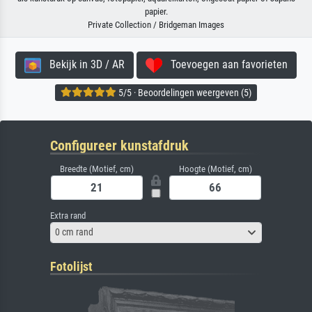
papier.
Private Collection / Bridgeman Images
Bekijk in 3D / AR
Toevoegen aan favorieten
5/5 · Beoordelingen weergeven (5)
Configureer kunstafdruk
Breedte (Motief, cm)
Hoogte (Motief, cm)
Extra rand
0 cm rand
Fotolijst