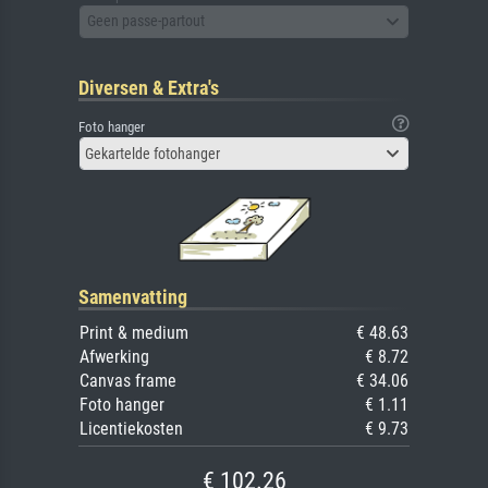
Geen passe-partout
Diversen & Extra's
Foto hanger
Gekartelde fotohanger
Samenvatting
Print & medium
€ 48.63
Afwerking
€ 8.72
Canvas frame
€ 34.06
Foto hanger
€ 1.11
Licentiekosten
€ 9.73
€ 102.26