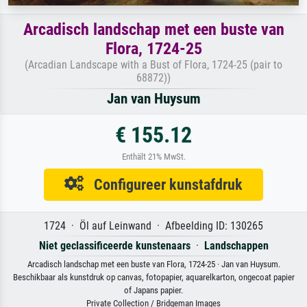
Arcadisch landschap met een buste van
Flora, 1724-25
(Arcadian Landscape with a Bust of Flora, 1724-25 (pair to
68872))
Jan van Huysum
€ 155.12
Enthält 21% MwSt.
Configureer kunstafdruk
1724 · Öl auf Leinwand · Afbeelding ID: 130265
Niet geclassificeerde kunstenaars
·
Landschappen
Arcadisch landschap met een buste van Flora, 1724-25 · Jan van Huysum.
Beschikbaar als kunstdruk op canvas, fotopapier, aquarelkarton, ongecoat papier
of Japans papier.
Private Collection / Bridgeman Images