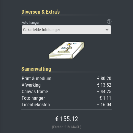
Diversen & Extra's
Foto hanger
Gekartelde fotohanger
Samenvatting
Print & medium
€ 80.20
Afwerking
€ 13.52
Canvas frame
€ 44.25
Foto hanger
€ 1.11
Licentiekosten
€ 16.04
€ 155.12
(Enthält 21% MwSt.)