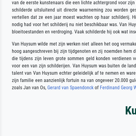
van de eerste kunstenaars die een lichte achtergrond voor zijn w
schilderde uitsluitend uit directe waarneming zou worden ges
vertellen dat ze een jaar moest wachten op haar schilderij. H
nodig had voor het schilderij nu niet beschikbaar was. Van Huy
bloeitoestanden en verdroging. Vaak schilderde hij ook wat inse
Van Huysum wilde met zijn werken niet alleen het oog vermake
hoog aangeschreven bij zijn tijdgenoten en zij noemden hem d
die tijdens zijn leven grote sommen geld konden verdienen 
voor een van zijn schilderijen. Van Huysum was buiten de lands
talent van Van Huysum echter geleidelijk af te nemen en waren 
zijn familie een aanzienlijk fortuin na van ongeveer 20.000 gu
zoals Jan van Os,
Gerard van Spaendonck
of
Ferdinand Georg 
Ku