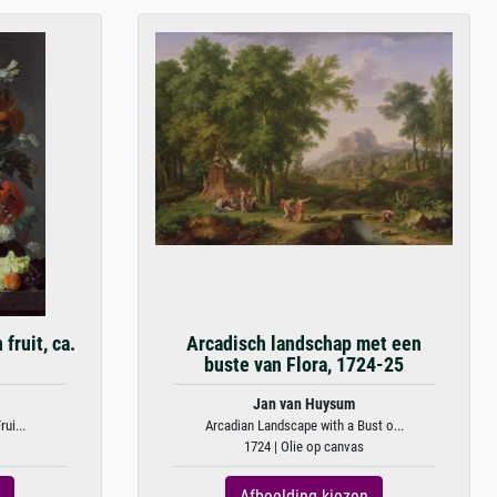
fruit, ca.
Arcadisch landschap met een
buste van Flora, 1724-25
Jan van Huysum
ui...
Arcadian Landscape with a Bust o...
1724 | Olie op canvas
Afbeelding kiezen