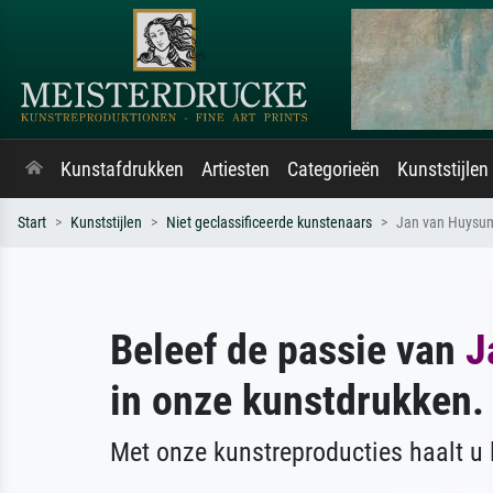
Kunstafdrukken
Artiesten
Categorieën
Kunststijlen
Start
Kunststijlen
Niet geclassificeerde kunstenaars
Jan van Huysu
Beleef de passie van
J
in onze kunstdrukken.
Met onze kunstreproducties haalt u l