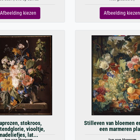
Afbeelding kiezen
Afbeelding kiezen
aprozen, stokroos,
Stilleven van bloemen en
tendglorie, viooltje,
een marmeren pla
madeliefjes, lat...