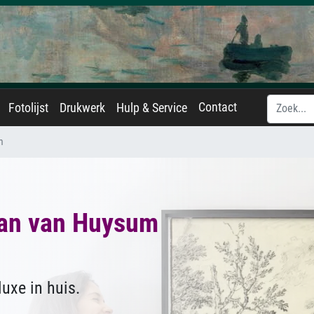
Contact
Fotolijst
Drukwerk
Hulp & Service
m
an van Huysum
uxe in huis.