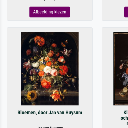
Afbeelding kiezen
Bloemen, door Jan van Huysum
Kl
och