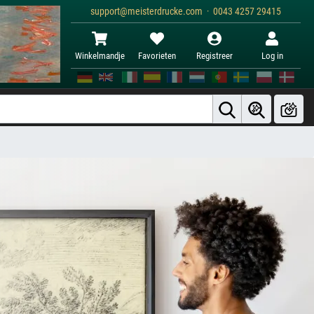
support@meisterdrucke.com · 0043 4257 29415
Winkelmandje
Favorieten
Registreer
Log in