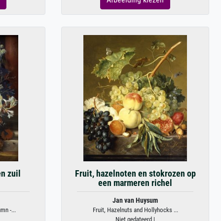
n zuil
Fruit, hazelnoten en stokrozen op
een marmeren richel
Jan van Huysum
mn -...
Fruit, Hazelnuts and Hollyhocks ...
Niet gedateerd |