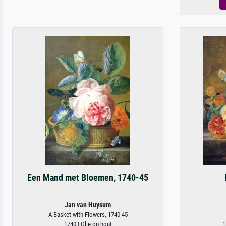
Een Mand met Bloemen, 1740-45
Jan van Huysum
A Basket with Flowers, 1740-45
1740 | Olie op hout
1