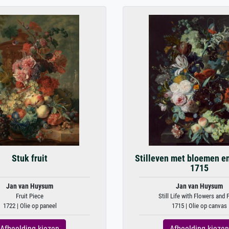
Stuk fruit
Stilleven met bloemen en 
1715
Jan van Huysum
Jan van Huysum
Fruit Piece
Still Life with Flowers and Fr
1722 | Olie op paneel
1715 | Olie op canvas
Afbeelding kiezen
Afbeelding kiezen