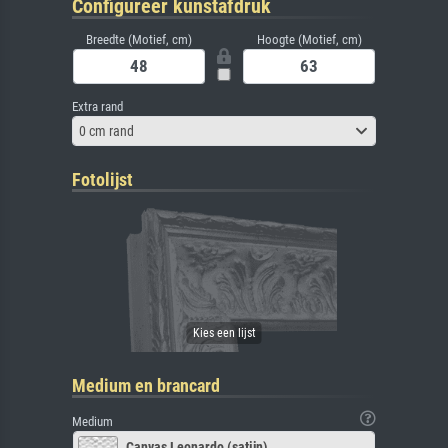
Configureer kunstafdruk
Breedte (Motief, cm)
Hoogte (Motief, cm)
Extra rand
0 cm rand
Fotolijst
Medium en brancard
Medium
Canvas Leonardo (satijn)