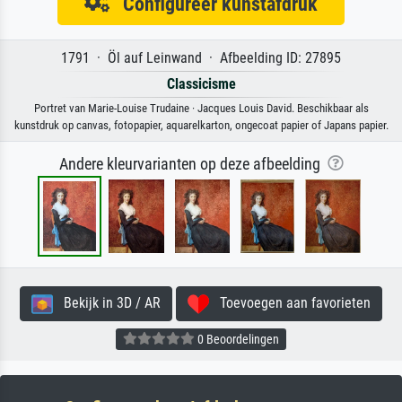
Configureer kunstafdruk
1791 · Öl auf Leinwand · Afbeelding ID: 27895
Classicisme
Portret van Marie-Louise Trudaine · Jacques Louis David. Beschikbaar als
kunstdruk op canvas, fotopapier, aquarelkarton, ongecoat papier of Japans papier.
Andere kleurvarianten op deze afbeelding
Bekijk in 3D / AR
Toevoegen aan favorieten
0 Beoordelingen