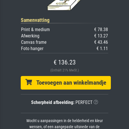
Samenvatting
Print & medium
€ 78.38
Afwerking
€ 13.27
Canvas frame
€ 43.46
Foto hanger
€ 1.11
€ 136.23
(Enthält 21% MwSt.)
Toevoegen aan winkelmandje
Scherpheid afbeelding:
PERFECT
Mocht u aanpassingen in de helderheid en kleur
wensen, of een aangepaste uitsnede van de