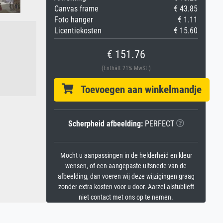
Canvas frame
€ 43.85
Foto hanger
€ 1.11
Licentiekosten
€ 15.60
€ 151.76
(Enthält 21% MwSt.)
Toevoegen aan winkelmandje
Scherpheid afbeelding:
PERFECT
Mocht u aanpassingen in de helderheid en kleur
wensen, of een aangepaste uitsnede van de
afbeelding, dan voeren wij deze wijzigingen graag
zonder extra kosten voor u door. Aarzel alstublieft
niet contact met ons op te nemen.