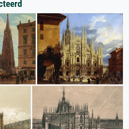
cteerd