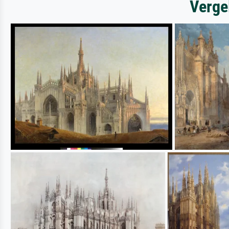
Verge