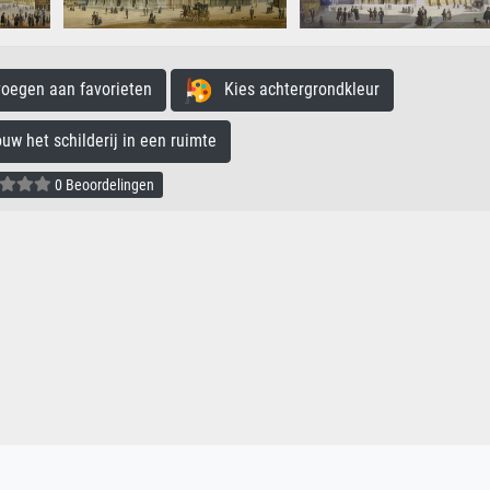
egen aan favorieten
Kies achtergrondkleur
 het schilderij in een ruimte
0 Beoordelingen