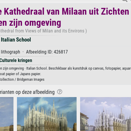
e Kathedraal van Milaan uit Zichten
en zijn omgeving
thedral from Views of Milan and its Environs )
Italian School
lithograph · Afbeelding ID: 426817
Culturele kringen
n zijn omgeving · Italian School. Beschikbaar als kunstdruk op canvas, fotopapier, aquar
at papier of Japans papier.
Collection / Bridgeman Images
arianten op deze afbeelding