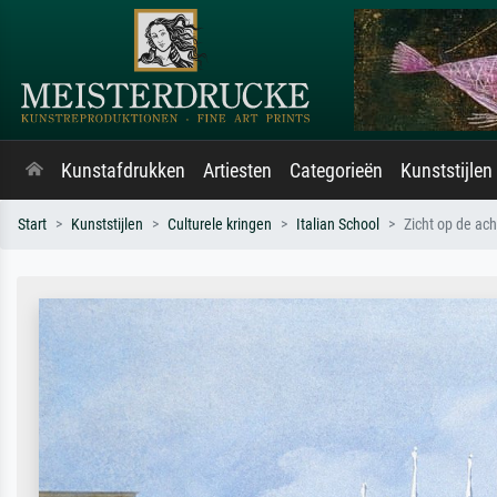
Kunstafdrukken
Artiesten
Categorieën
Kunststijlen
Start
Kunststijlen
Culturele kringen
Italian School
Zicht op de ac