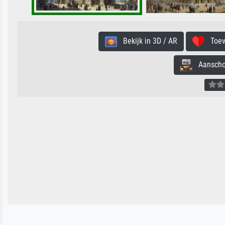
Bekijk in 3D / AR
Toevo
Aanschouw