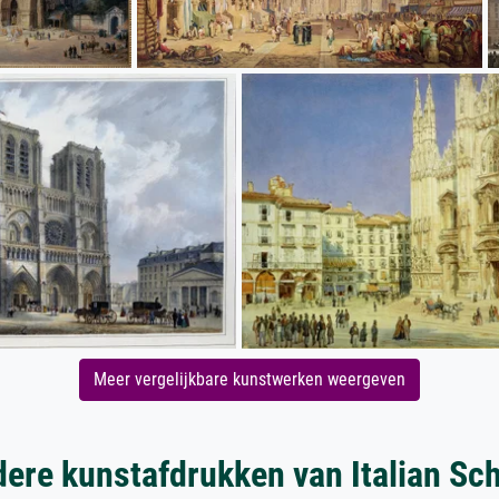
Meer vergelijkbare kunstwerken weergeven
ere kunstafdrukken van Italian Sc