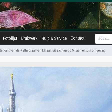
Contact
Fotolijst
Drukwerk
Hulp & Service
hterkant van de Kathedraal van Milaan uit Zichten op Milaan en zijn omgeving