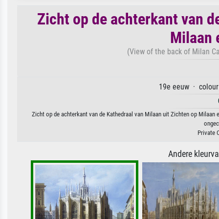
Zicht op de achterkant van d
Milaan 
(View of the back of Milan Ca
19e eeuw · colour 
Zicht op de achterkant van de Kathedraal van Milaan uit Zichten op Milaan e
ongeco
Private 
Andere kleurv