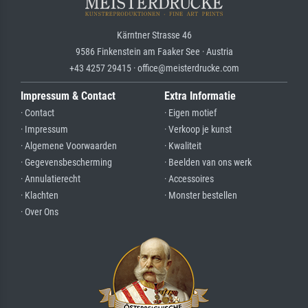
Kärntner Strasse 46
9586 Finkenstein am Faaker See · Austria
+43 4257 29415 · office@meisterdrucke.com
Impressum & Contact
Extra Informatie
· Contact
· Eigen motief
· Impressum
· Verkoop je kunst
· Algemene Voorwaarden
· Kwaliteit
· Gegevensbescherming
· Beelden van ons werk
· Annulatierecht
· Accessoires
· Klachten
· Monster bestellen
· Over Ons