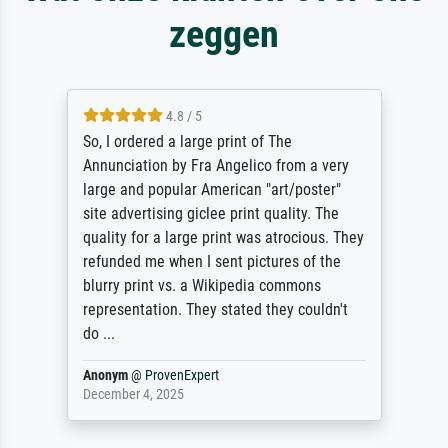
zeggen
4.8 / 5
So, I ordered a large print of The
Annunciation by Fra Angelico from a very
large and popular American "art/poster"
site advertising giclee print quality. The
quality for a large print was atrocious. They
refunded me when I sent pictures of the
blurry print vs. a Wikipedia commons
representation. They stated they couldn't
do ...
Anonym
@
ProvenExpert
December 4, 2025