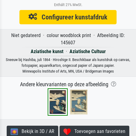
Enthält 21% MwSt.
Configureer kunstafdruk
Niet gedateerd · colour woodblock print · Afbeelding ID:
145607
Aziatische kunst
·
Aziatische Cultuur
Sneeuw bij Hashiba, juli 1864 · Hiroshige II. Beschikbaar als kunstdruk op canvas,
fotopapier, aquarelkarton, ongecoat papier of Japans papier.
Minneapolis Institute of Arts, MN, USA / Bridgeman Images
Andere kleurvarianten op deze afbeelding
Bekijk in 3D / AR
Toevoegen aan favorieten