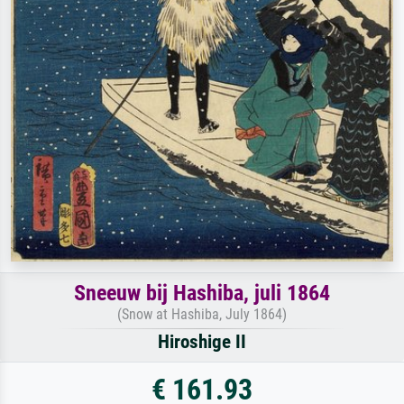
Sneeuw bij Hashiba, juli 1864
(Snow at Hashiba, July 1864)
Hiroshige II
€ 161.93