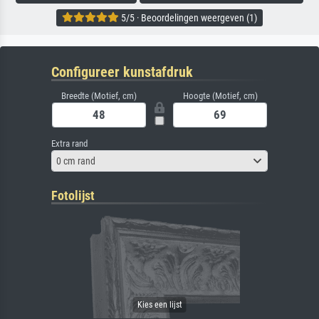
5/5 · Beoordelingen weergeven (1)
Configureer kunstafdruk
Breedte (Motief, cm)
Hoogte (Motief, cm)
Extra rand
0 cm rand
Fotolijst