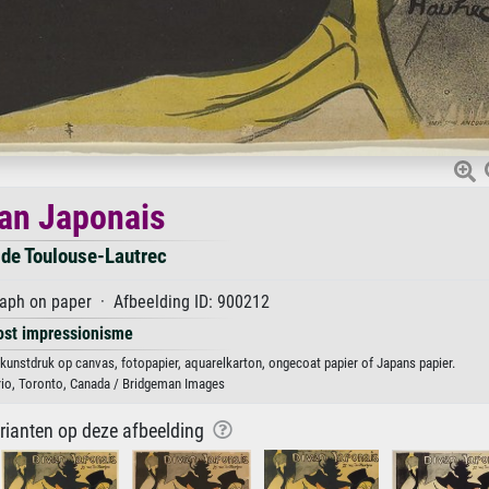
an Japonais
 de Toulouse-Lautrec
raph on paper · Afbeelding ID: 900212
ost impressionisme
 kunstdruk op canvas, fotopapier, aquarelkarton, ongecoat papier of Japans papier.
ario, Toronto, Canada / Bridgeman Images
arianten op deze afbeelding