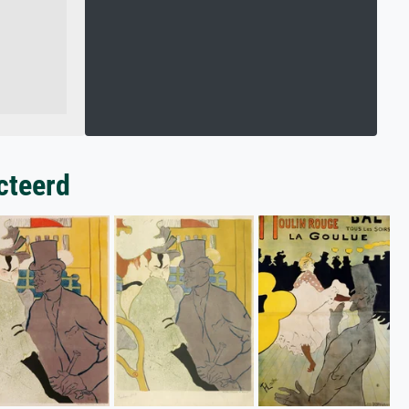
cteerd