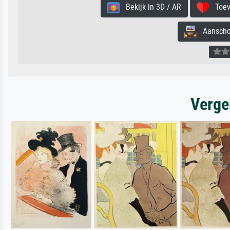
Bekijk in 3D / AR
Toevo
Aanschouw
Verge