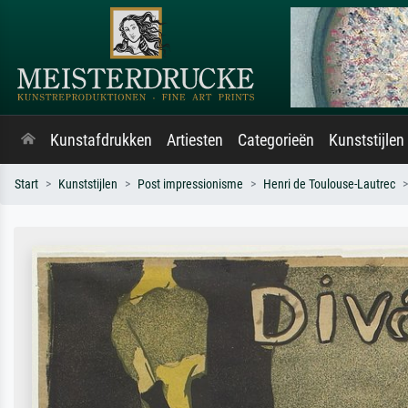
Kunstafdrukken
Artiesten
Categorieën
Kunststijlen
Start
Kunststijlen
Post impressionisme
Henri de Toulouse-Lautrec