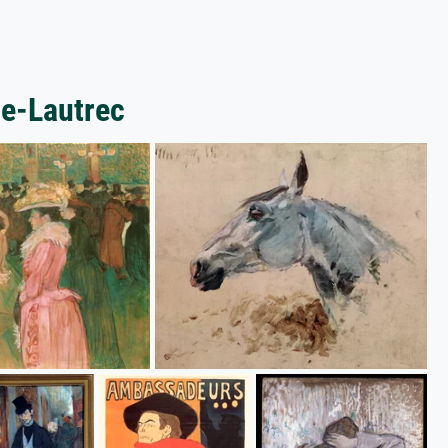
se-Lautrec