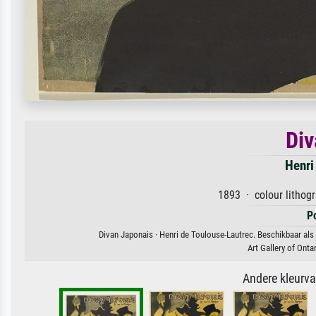
Div
Henri
1893 · colour lithog
P
Divan Japonais · Henri de Toulouse-Lautrec. Beschikbaar als
Art Gallery of Ont
Andere kleurv