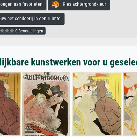
egen aan favorieten
Kies achtergrondkleur
 het schilderij in een ruimte
0 Beoordelingen
lijkbare kunstwerken voor u gesele