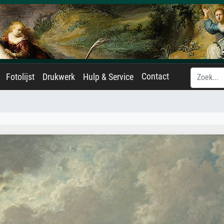
Contact
Fotolijst
Drukwerk
Hulp & Service