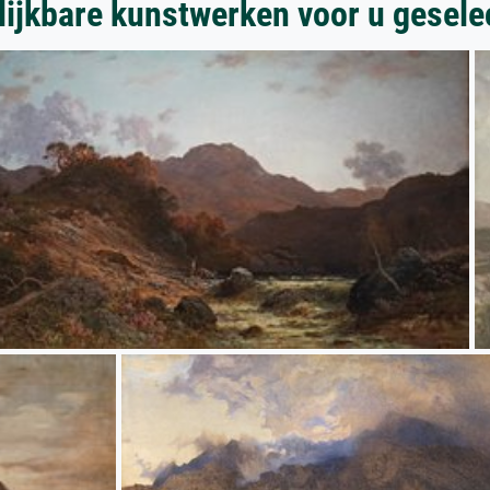
lijkbare kunstwerken voor u gesele