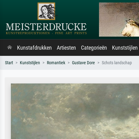
Kunstafdrukken
Artiesten
Categorieën
Kunststijlen
Start
Kunststijlen
Romantiek
Gustave Dore
Schots landschap