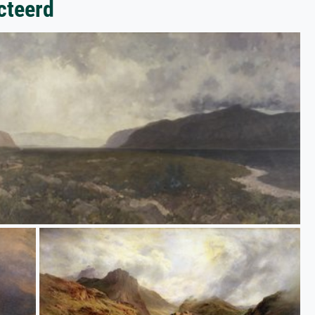
cteerd