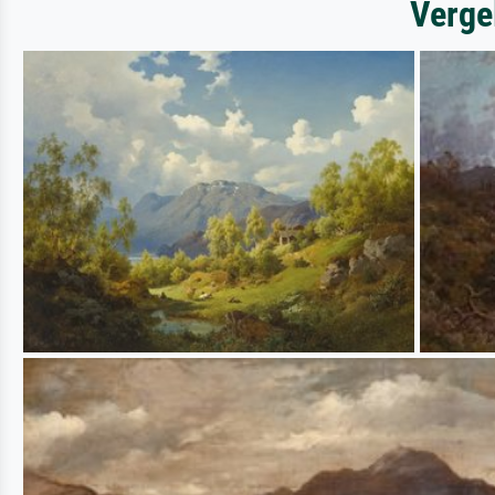
Verge