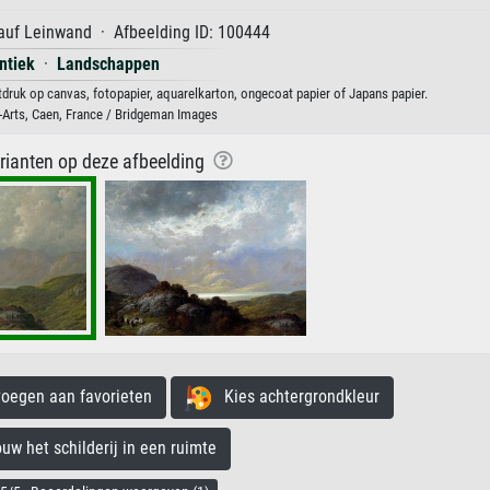
auf Leinwand · Afbeelding ID: 100444
ntiek
·
Landschappen
druk op canvas, fotopapier, aquarelkarton, ongecoat papier of Japans papier.
Arts, Caen, France / Bridgeman Images
arianten op deze afbeelding
egen aan favorieten
Kies achtergrondkleur
 het schilderij in een ruimte