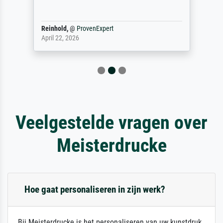
Reinhold,
@
ProvenExpert
April 22, 2026
Veelgestelde vragen over
Meisterdrucke
Hoe gaat personaliseren in zijn werk?
Bij Meisterdrucke is het personaliseren van uw kunstdruk