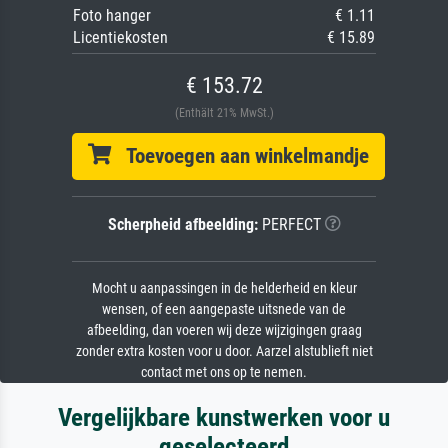
Foto hanger
€ 1.11
Licentiekosten
€ 15.89
€ 153.72
(Enthält 21% MwSt.)
Toevoegen aan winkelmandje
Scherpheid afbeelding:
PERFECT
Mocht u aanpassingen in de helderheid en kleur
wensen, of een aangepaste uitsnede van de
afbeelding, dan voeren wij deze wijzigingen graag
zonder extra kosten voor u door. Aarzel alstublieft niet
contact met ons op te nemen.
Vergelijkbare kunstwerken voor u
geselecteerd