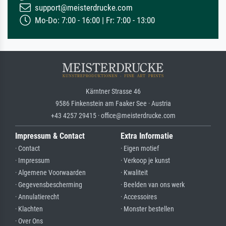
support@meisterdrucke.com
Mo-Do: 7:00 - 16:00 | Fr: 7:00 - 13:00
Kärntner Strasse 46
9586 Finkenstein am Faaker See · Austria
+43 4257 29415 · office@meisterdrucke.com
Impressum & Contact
Extra Informatie
· Contact
· Eigen motief
· Impressum
· Verkoop je kunst
· Algemene Voorwaarden
· Kwaliteit
· Gegevensbescherming
· Beelden van ons werk
· Annulatierecht
· Accessoires
· Klachten
· Monster bestellen
· Over Ons