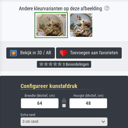
Andere kleurvarianten op deze afbeelding
Bekijk in 3D / AR
Toevoegen aan favorieten
0 Beoordelingen
Configureer kunstafdruk
Breedte (Motief, cm)
Hoogte (Motief, cm)
Extra rand
0 cm rand