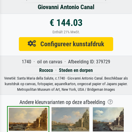
Giovanni Antonio Canal
€ 144.03
Enthält 21% MwSt.
Configureer kunstafdruk
1740 · oil on canvas · Afbeelding ID: 379729
Rococo
·
Steden en dorpen
Venetië: Santa Maria della Salute, c.1740 · Giovanni Antonio Canal. Beschikbaar als
kunstdruk op canvas, fotopapier, aquarelkarton, ongecoat papier of Japans papier.
Metropolitan Museum of Art, New York, USA / Bridgeman Images
Andere kleurvarianten op deze afbeelding