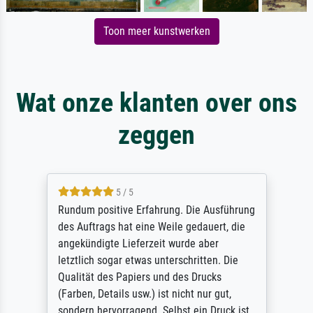
Toon meer kunstwerken
Wat onze klanten over ons
zeggen
5 / 5
Rundum positive Erfahrung. Die Ausführung
des Auftrags hat eine Weile gedauert, die
angekündigte Lieferzeit wurde aber
letztlich sogar etwas unterschritten. Die
Qualität des Papiers und des Drucks
(Farben, Details usw.) ist nicht nur gut,
sondern hervorragend. Selbst ein Druck ist