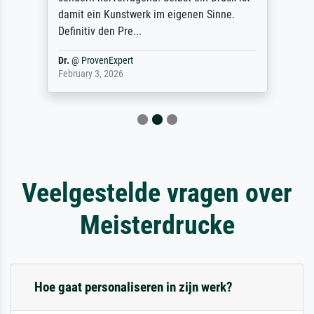
damit ein Kunstwerk im eigenen Sinne.
Definitiv den Pre...
Dr.
@
ProvenExpert
February 3, 2026
Veelgestelde vragen over
Meisterdrucke
Hoe gaat personaliseren in zijn werk?