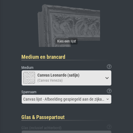
Medium en brancard
Medium
Canvas Leonardo (satijn)
(Canvas Venezia)
Spanraam
Canvas lijst - Afbeelding gespiegeld aan de zijkant
Glas & Passepartout
Glas (inclusief achterbord)