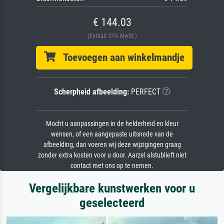
€ 144.03
(Enthält 21% MwSt.)
Toevoegen aan winkelmandje
Scherpheid afbeelding:
PERFECT
Mocht u aanpassingen in de helderheid en kleur
wensen, of een aangepaste uitsnede van de
afbeelding, dan voeren wij deze wijzigingen graag
zonder extra kosten voor u door. Aarzel alstublieft niet
contact met ons op te nemen.
Vergelijkbare kunstwerken voor u
geselecteerd