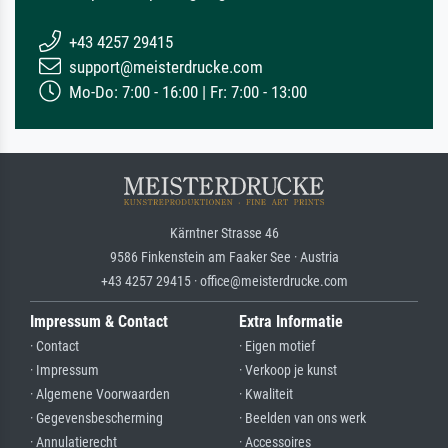
+43 4257 29415
support@meisterdrucke.com
Mo-Do: 7:00 - 16:00 | Fr: 7:00 - 13:00
Kärntner Strasse 46
9586 Finkenstein am Faaker See · Austria
+43 4257 29415 · office@meisterdrucke.com
Impressum & Contact
Extra Informatie
· Contact
· Eigen motief
· Impressum
· Verkoop je kunst
· Algemene Voorwaarden
· Kwaliteit
· Gegevensbescherming
· Beelden van ons werk
· Annulatierecht
· Accessoires