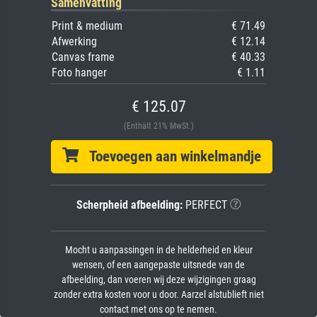
Samenvatting
Print & medium
€ 71.49
Afwerking
€ 12.14
Canvas frame
€ 40.33
Foto hanger
€ 1.11
€ 125.07
(Enthält 21% MwSt.)
Toevoegen aan winkelmandje
Scherpheid afbeelding:
PERFECT
Mocht u aanpassingen in de helderheid en kleur
wensen, of een aangepaste uitsnede van de
afbeelding, dan voeren wij deze wijzigingen graag
zonder extra kosten voor u door. Aarzel alstublieft niet
contact met ons op te nemen.