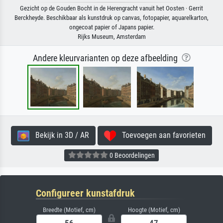
Gezicht op de Gouden Bocht in de Herengracht vanuit het Oosten · Gerrit
Berckheyde. Beschikbaar als kunstdruk op canvas, fotopapier, aquarelkarton,
ongecoat papier of Japans papier.
Rijks Museum, Amsterdam
Andere kleurvarianten op deze afbeelding
Bekijk in 3D / AR
Toevoegen aan favorieten
0 Beoordelingen
Configureer kunstafdruk
Breedte (Motief, cm)
Hoogte (Motief, cm)