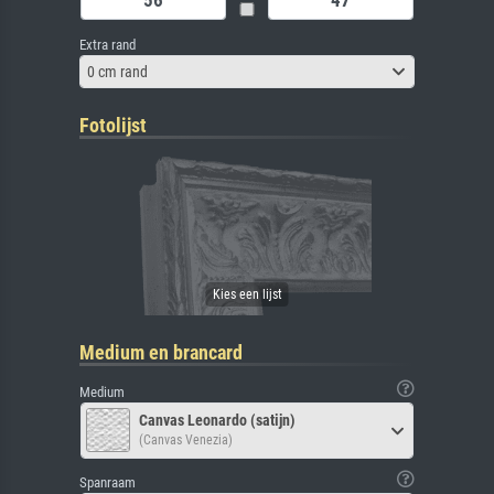
Extra rand
0 cm rand
Fotolijst
Medium en brancard
Medium
Canvas Leonardo (satijn)
(Canvas Venezia)
Spanraam