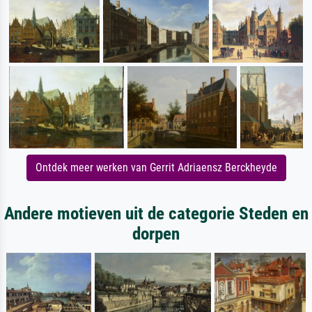
Ontdek meer werken van Gerrit Adriaensz Berckheyde
Andere motieven uit de categorie Steden en
dorpen