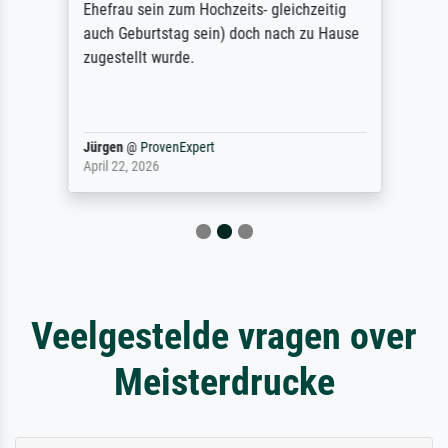
Ehefrau sein zum Hochzeits- gleichzeitig
auch Geburtstag sein) doch nach zu Hause
zugestellt wurde.
Jürgen
@
ProvenExpert
April 22, 2026
Veelgestelde vragen over
Meisterdrucke