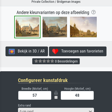
Private Collection / Bridgeman Images
Andere kleurvarianten op deze afbeelding
Bekijk in 3D / AR
Toevoegen aan favorieten
0 Beoordelingen
Configureer kunstafdruk
Breedte (Motief, cm)
Hoogte (Motief, cm)
Extra rand
0 cm rand