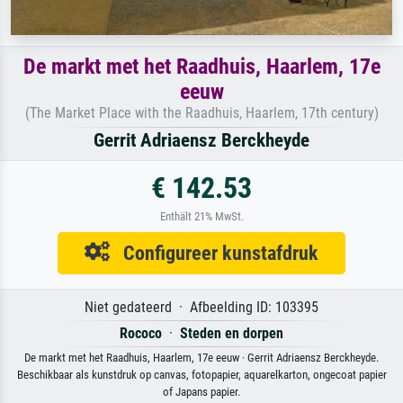
De markt met het Raadhuis, Haarlem, 17e
eeuw
(The Market Place with the Raadhuis, Haarlem, 17th century)
Gerrit Adriaensz Berckheyde
€ 142.53
Enthält 21% MwSt.
Configureer kunstafdruk
Niet gedateerd · Afbeelding ID: 103395
Rococo
·
Steden en dorpen
De markt met het Raadhuis, Haarlem, 17e eeuw · Gerrit Adriaensz Berckheyde.
Beschikbaar als kunstdruk op canvas, fotopapier, aquarelkarton, ongecoat papier
of Japans papier.