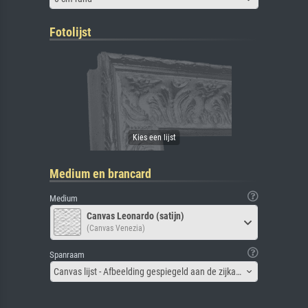
Fotolijst
Medium en brancard
Medium
Canvas Leonardo (satijn)
(Canvas Venezia)
Spanraam
Canvas lijst - Afbeelding gespiegeld aan de zijkant