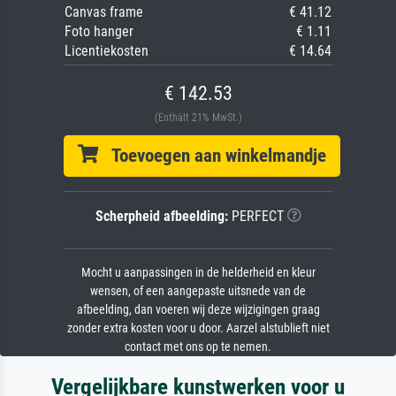
Canvas frame
€ 41.12
Foto hanger
€ 1.11
Licentiekosten
€ 14.64
€ 142.53
(Enthält 21% MwSt.)
Toevoegen aan winkelmandje
Scherpheid afbeelding:
PERFECT
Mocht u aanpassingen in de helderheid en kleur
wensen, of een aangepaste uitsnede van de
afbeelding, dan voeren wij deze wijzigingen graag
zonder extra kosten voor u door. Aarzel alstublieft niet
contact met ons op te nemen.
Vergelijkbare kunstwerken voor u