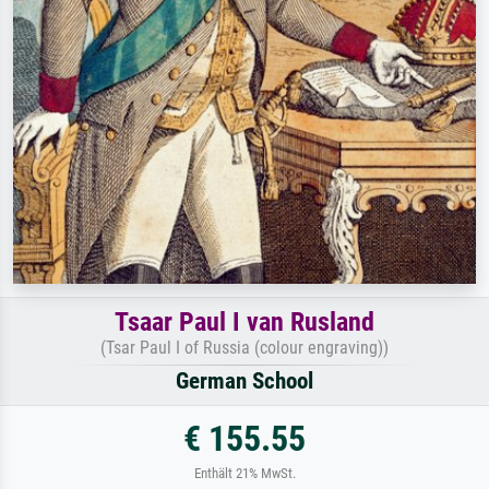
Tsaar Paul I van Rusland
(Tsar Paul I of Russia (colour engraving))
German School
€ 155.55
Enthält 21% MwSt.