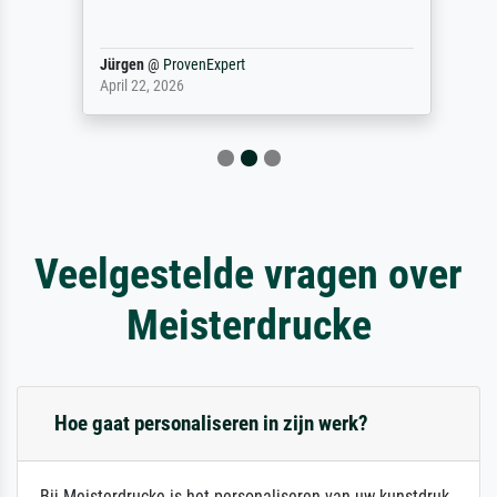
Jürgen
@
ProvenExpert
April 22, 2026
Veelgestelde vragen over
Meisterdrucke
Hoe gaat personaliseren in zijn werk?
Bij Meisterdrucke is het personaliseren van uw kunstdruk