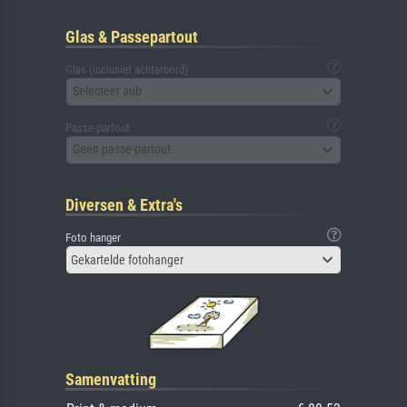
Glas & Passepartout
Glas (inclusief achterbord)
Selecteer aub
Passe-partout
Geen passe-partout
Diversen & Extra's
Foto hanger
Gekartelde fotohanger
Samenvatting