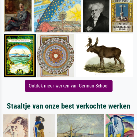
Ontdek meer werken van German School
Staaltje van onze best verkochte werken