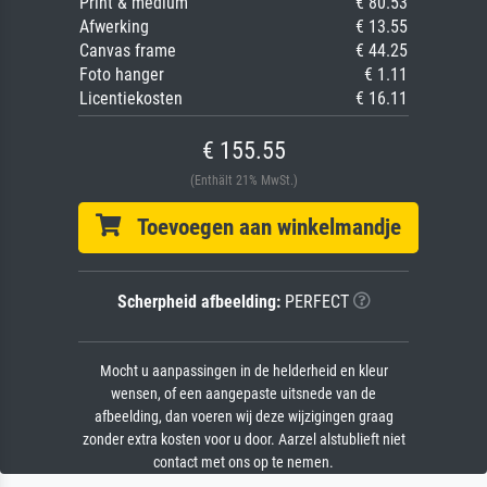
Print & medium
€ 80.53
Afwerking
€ 13.55
Canvas frame
€ 44.25
Foto hanger
€ 1.11
Licentiekosten
€ 16.11
€ 155.55
(Enthält 21% MwSt.)
Toevoegen aan winkelmandje
Scherpheid afbeelding:
PERFECT
Mocht u aanpassingen in de helderheid en kleur
wensen, of een aangepaste uitsnede van de
afbeelding, dan voeren wij deze wijzigingen graag
zonder extra kosten voor u door. Aarzel alstublieft niet
contact met ons op te nemen.