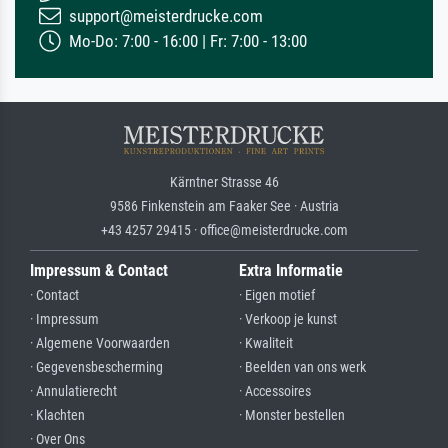
support@meisterdrucke.com
Mo-Do: 7:00 - 16:00 | Fr: 7:00 - 13:00
Kärntner Strasse 46
9586 Finkenstein am Faaker See · Austria
+43 4257 29415 · office@meisterdrucke.com
Impressum & Contact
Extra Informatie
· Contact
· Eigen motief
· Impressum
· Verkoop je kunst
· Algemene Voorwaarden
· Kwaliteit
· Gegevensbescherming
· Beelden van ons werk
· Annulatierecht
· Accessoires
· Klachten
· Monster bestellen
· Over Ons