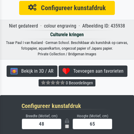
Configureer kunstafdruk
Niet gedateerd · colour engraving · Afbeelding ID: 435938
Culturele kringen
Tsaar Paul I van Rusland · German School. Beschikbaar als kunstdruk op canvas,
fotopapier, aquarelkarton, ongecoat papier of Japans papier.
Private Collection / Bridgeman Images
Bekijk in 3D / AR
Toevoegen aan favorieten
0 Beoordelingen
Configureer kunstafdruk
Breedte (Motief, cm)
Hoogte (Motief, cm)